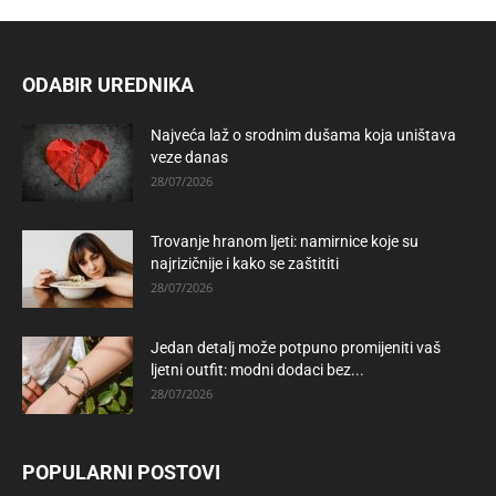
ODABIR UREDNIKA
Najveća laž o srodnim dušama koja uništava
veze danas
28/07/2026
Trovanje hranom ljeti: namirnice koje su
najrizičnije i kako se zaštititi
28/07/2026
Jedan detalj može potpuno promijeniti vaš
ljetni outfit: modni dodaci bez...
28/07/2026
POPULARNI POSTOVI