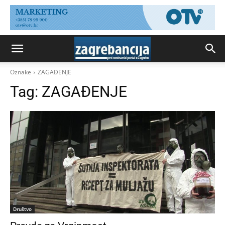
Oznake
ZAGAĐENJE
Tag:
ZAGAĐENJE
Društvo