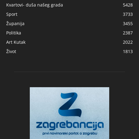
Kvartovi- duša našeg grada
5428
Sport
3733
Županija
3455
Politika
2387
Art Kutak
2022
Život
1813