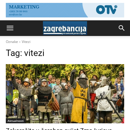
Oznake
Vitezi
Tag:
vitezi
Aktualnosti