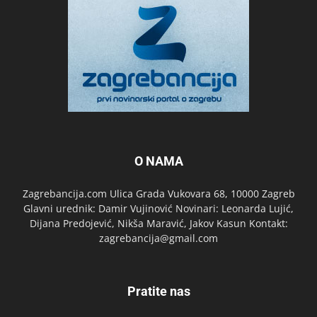
O NAMA
Zagrebancija.com Ulica Grada Vukovara 68, 10000 Zagreb
Glavni urednik: Damir Vujinović Novinari: Leonarda Lujić,
Dijana Predojević, Nikša Maravić, Jakov Kasun Kontakt:
zagrebancija@gmail.com
Pratite nas