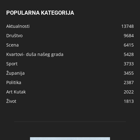
POPULARNA KATEGORIJA
Aktualnosti
13748
Društvo
9684
Scena
6415
Kvartovi- duša našeg grada
5428
Sport
3733
Županija
3455
Politika
2387
Art Kutak
2022
Život
1813