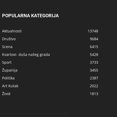
POPULARNA KATEGORIJA
Aktualnosti
13748
Društvo
9684
Scena
6415
Kvartovi- duša našeg grada
5428
Sport
3733
Županija
3455
Politika
2387
Art Kutak
2022
Život
1813