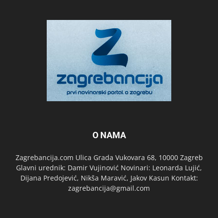
O NAMA
Zagrebancija.com Ulica Grada Vukovara 68, 10000 Zagreb
Glavni urednik: Damir Vujinović Novinari: Leonarda Lujić,
Dijana Predojević, Nikša Maravić, Jakov Kasun Kontakt:
zagrebancija@gmail.com