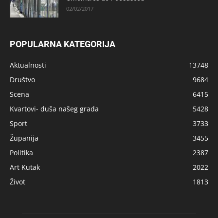
02/02/2017
POPULARNA KATEGORIJA
Aktualnosti
13748
Društvo
9684
Scena
6415
Kvartovi- duša našeg grada
5428
Sport
3733
Županija
3455
Politika
2387
Art Kutak
2022
Život
1813