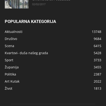
02/02/2017
POPULARNA KATEGORIJA
Aktualnosti
13748
Društvo
9684
Scena
6415
Kvartovi- duša našeg grada
5428
Sport
3733
Županija
3455
Politika
2387
Art Kutak
2022
Život
1813