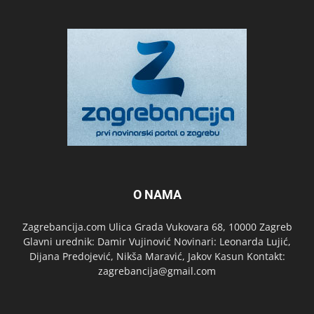
O NAMA
Zagrebancija.com Ulica Grada Vukovara 68, 10000 Zagreb
Glavni urednik: Damir Vujinović Novinari: Leonarda Lujić,
Dijana Predojević, Nikša Maravić, Jakov Kasun Kontakt:
zagrebancija@gmail.com