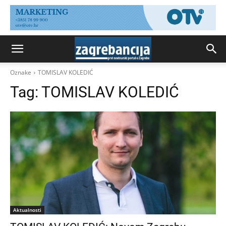
Oznake
TOMISLAV KOLEDIĆ
Tag:
TOMISLAV KOLEDIĆ
Aktualnosti