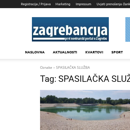
Registracija / Prijava
Marketing
Impressum
Uvjeti prenošenja član
Zagrebancija
NASLOVNA
AKTUALNOSTI
KVARTOVI
SPORT
Oznake
SPASILAČKA SLUŽBA
Tag:
SPASILAČKA SLU