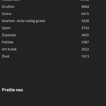
Društvo
9684
Scena
6415
Kvartovi- duša našeg grada
5428
Sport
3733
Županija
3455
Politika
2387
Art Kutak
2022
Život
1813
Pratite nas