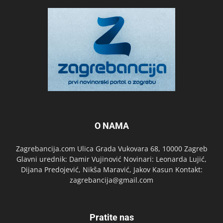
O NAMA
Zagrebancija.com Ulica Grada Vukovara 68, 10000 Zagreb
Glavni urednik: Damir Vujinović Novinari: Leonarda Lujić,
Dijana Predojević, Nikša Maravić, Jakov Kasun Kontakt:
zagrebancija@gmail.com
Pratite nas