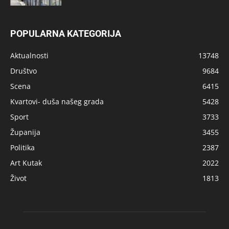
POPULARNA KATEGORIJA
Aktualnosti
13748
Društvo
9684
Scena
6415
Kvartovi- duša našeg grada
5428
Sport
3733
Županija
3455
Politika
2387
Art Kutak
2022
Život
1813