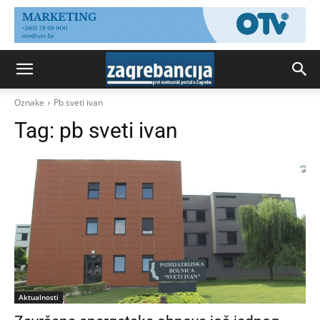
Oznake
Pb sveti ivan
Tag:
pb sveti ivan
Aktualnosti