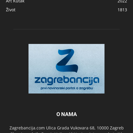
Art Kutak
2022
Život
1813
O NAMA
Zagrebancija.com Ulica Grada Vukovara 68, 10000 Zagreb