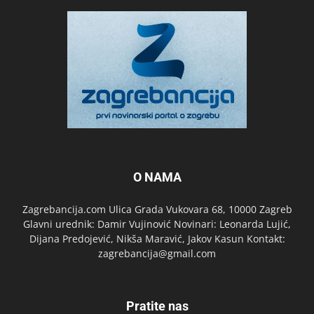
O NAMA
Zagrebancija.com Ulica Grada Vukovara 68, 10000 Zagreb
Glavni urednik: Damir Vujinović Novinari: Leonarda Lujić,
Dijana Predojević, Nikša Maravić, Jakov Kasun Kontakt:
zagrebancija@gmail.com
Pratite nas