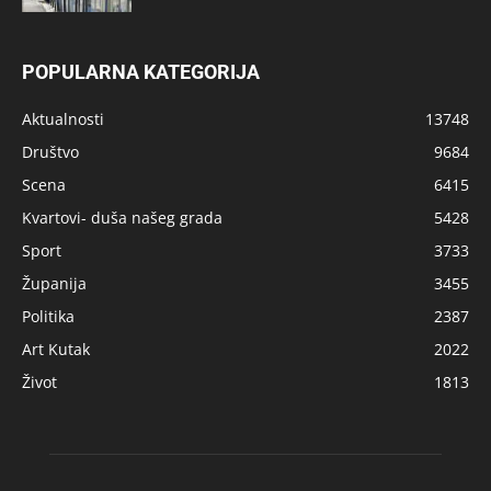
POPULARNA KATEGORIJA
Aktualnosti
13748
Društvo
9684
Scena
6415
Kvartovi- duša našeg grada
5428
Sport
3733
Županija
3455
Politika
2387
Art Kutak
2022
Život
1813