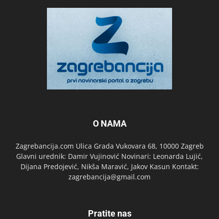
O NAMA
Zagrebancija.com Ulica Grada Vukovara 68, 10000 Zagreb
Glavni urednik: Damir Vujinović Novinari: Leonarda Lujić,
Dijana Predojević, Nikša Maravić, Jakov Kasun Kontakt:
zagrebancija@gmail.com
Pratite nas