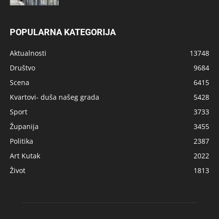
POPULARNA KATEGORIJA
Aktualnosti
13748
Društvo
9684
Scena
6415
Kvartovi- duša našeg grada
5428
Sport
3733
Županija
3455
Politika
2387
Art Kutak
2022
Život
1813