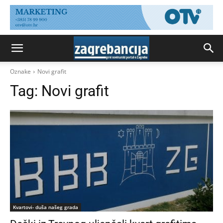
Oznake
Novi grafit
Tag:
Novi grafit
Kvartovi- duša našeg grada