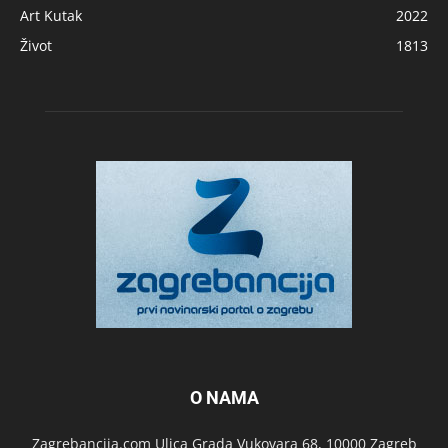
Art Kutak
2022
Život
1813
O NAMA
Zagrebancija.com Ulica Grada Vukovara 68, 10000 Zagreb