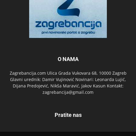
O NAMA
Zagrebancija.com Ulica Grada Vukovara 68, 10000 Zagreb
Glavni urednik: Damir Vujinović Novinari: Leonarda Lujić,
Dijana Predojević, Nikša Maravić, Jakov Kasun Kontakt:
zagrebancija@gmail.com
Pratite nas