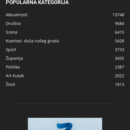
POPULARNA KATEGORIJA
Aktualnosti
13748
Društvo
9684
Scena
6415
Kvartovi- duša našeg grada
5428
Sport
3733
Županija
3455
Politika
2387
Art Kutak
2022
Život
1813