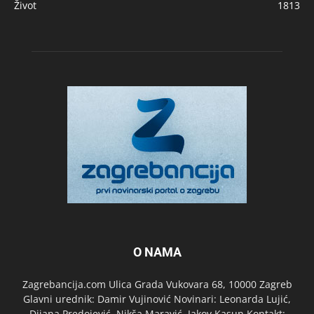
Život
1813
O NAMA
Zagrebancija.com Ulica Grada Vukovara 68, 10000 Zagreb
Glavni urednik: Damir Vujinović Novinari: Leonarda Lujić,
Dijana Predojević, Nikša Maravić, Jakov Kasun Kontakt: