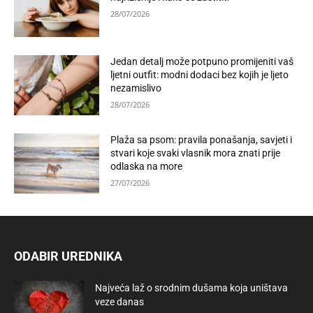
28/07/2026
Jedan detalj može potpuno promijeniti vaš
ljetni outfit: modni dodaci bez kojih je ljeto
nezamislivo
28/07/2026
Plaža sa psom: pravila ponašanja, savjeti i
stvari koje svaki vlasnik mora znati prije
odlaska na more
27/07/2026
ODABIR UREDNIKA
Najveća laž o srodnim dušama koja uništava
veze danas