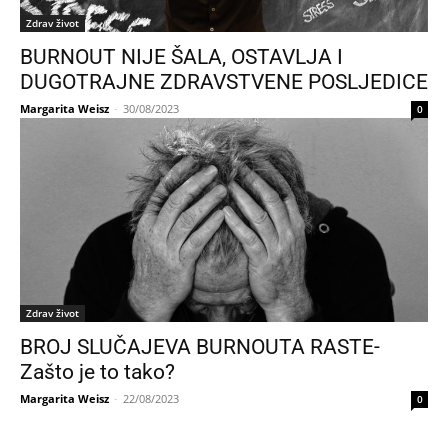
Zdrav život
BURNOUT NIJE ŠALA, OSTAVLJA I
DUGOTRAJNE ZDRAVSTVENE POSLJEDICE
Margarita Weisz
-
30/08/2023
0
Zdrav život
BROJ SLUČAJEVA BURNOUTA RASTE-
Zašto je to tako?
Margarita Weisz
-
22/08/2023
0