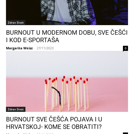
Zdrav život
BURNOUT U MODERNOM DOBU, SVE ČEŠĆI
I KOD E-SPORTAŠA
Margarita Weisz
-
27/11/2023
0
Zdrav život
BURNOUT SVE ČEŠĆA POJAVA I U
HRVATSKOJ- KOME SE OBRATITI?