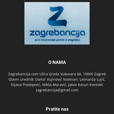
O NAMA
Zagrebancija.com Ulica Grada Vukovara 68, 10000 Zagreb
Glavni urednik: Damir Vujinović Novinari: Leonarda Lujić,
Dijana Predojević, Nikša Maravić, Jakov Kasun Kontakt:
zagrebancija@gmail.com
Pratite nas