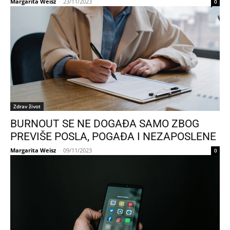
Margarita Weisz
-
23/11/2023
0
Zdrav život
BURNOUT SE NE DOGAĐA SAMO ZBOG
PREVIŠE POSLA, POGAĐA I NEZAPOSLENE
Margarita Weisz
-
09/11/2023
0