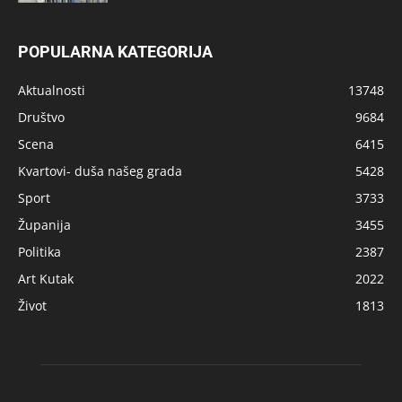
POPULARNA KATEGORIJA
Aktualnosti
13748
Društvo
9684
Scena
6415
Kvartovi- duša našeg grada
5428
Sport
3733
Županija
3455
Politika
2387
Art Kutak
2022
Život
1813