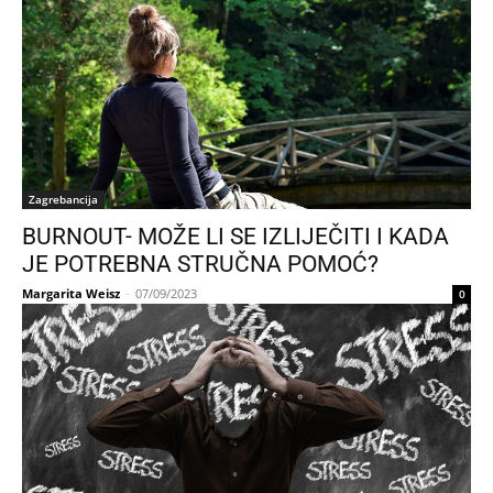
Zagrebancija
BURNOUT- MOŽE LI SE IZLIJEČITI I KADA
JE POTREBNA STRUČNA POMOĆ?
Margarita Weisz
-
07/09/2023
0