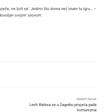
ječe, ne ljuti se’. Jedino što doma već imam tu igru… –
adovoljan svojim ‘ulovom’.
Sljedeći članak
Lech Walesa se u Zagrebu prisjeća pada
komunizma