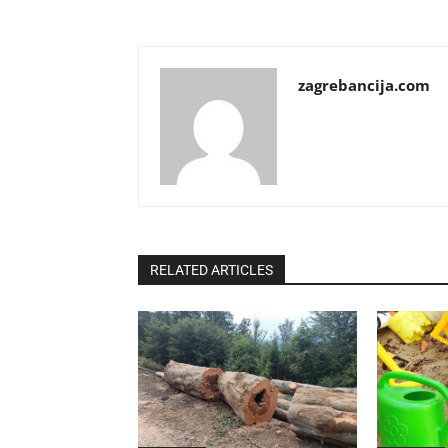
zagrebancija.com
RELATED ARTICLES