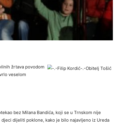
civilnih žrtava povodom
 vrlo veselom
rotekao bez Milana Bandića, koji se u Trnskom nije
jeci dijeliti poklone, kako je bilo najavljeno iz Ureda