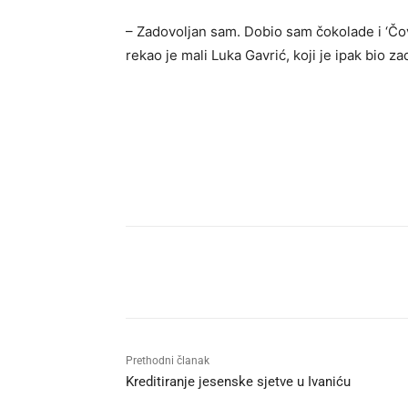
– Zadovoljan sam. Dobio sam čokolade i ‘Čov
rekao je mali Luka Gavrić, koji je ipak bio z
Udio
Prethodni članak
Kreditiranje jesenske sjetve u Ivaniću