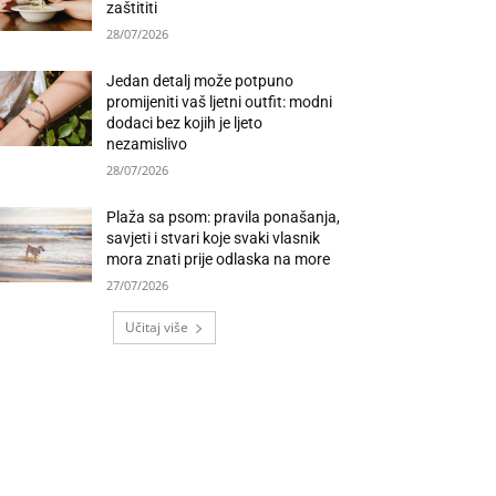
zaštititi
28/07/2026
Jedan detalj može potpuno
promijeniti vaš ljetni outfit: modni
dodaci bez kojih je ljeto
nezamislivo
28/07/2026
Plaža sa psom: pravila ponašanja,
savjeti i stvari koje svaki vlasnik
mora znati prije odlaska na more
27/07/2026
Učitaj više