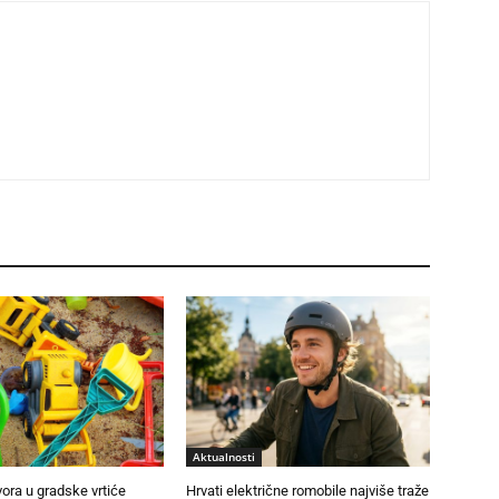
Aktualnosti
vora u gradske vrtiće
Hrvati električne romobile najviše traže