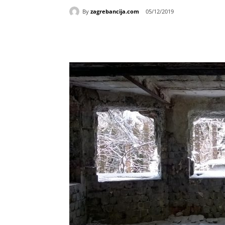
By
zagrebancija.com
05/12/2019
Udio