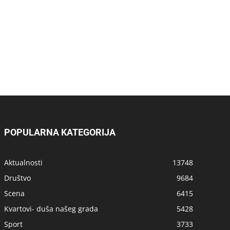
POPULARNA KATEGORIJA
Aktualnosti
13748
Društvo
9684
Scena
6415
Kvartovi- duša našeg grada
5428
Sport
3733