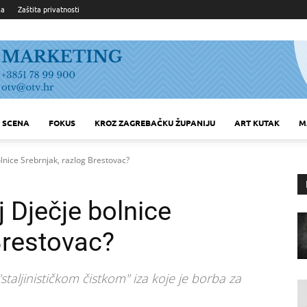
ka
Zaštita privatnosti
SCENA
FOKUS
KROZ ZAGREBAČKU ŽUPANIJU
ART KUTAK
M
olnice Srebrnjak, razlog Brestovac?
j Dječje bolnice
Brestovac?
taljinističkom čistkom" iza koje je borba za