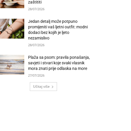
zaštititi
28/07/2026
Jedan detalj može potpuno
promijeniti vaš ljetni outfit: modni
dodaci bez kojih je ljeto
nezamislivo
28/07/2026
Plaža sa psom: pravila ponašanja,
savjeti i stvari koje svaki vlasnik
mora znati prije odlaska na more
27/07/2026
Učitaj više