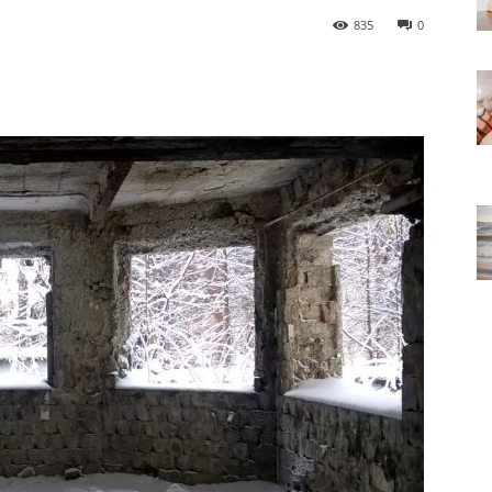
835
0