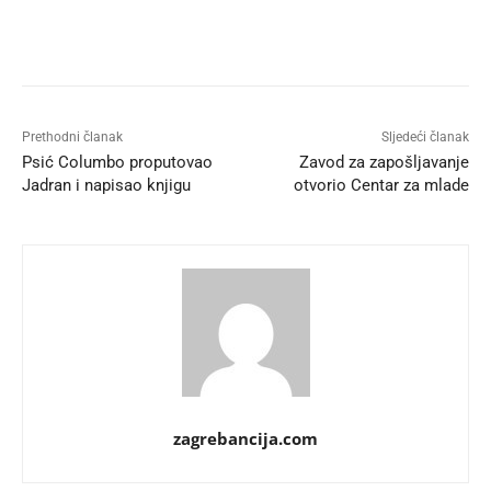
Prethodni članak
Sljedeći članak
Psić Columbo proputovao
Zavod za zapošljavanje
Jadran i napisao knjigu
otvorio Centar za mlade
zagrebancija.com