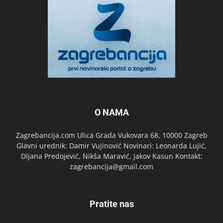
O NAMA
Zagrebancija.com Ulica Grada Vukovara 68, 10000 Zagreb
Glavni urednik: Damir Vujinović Novinari: Leonarda Lujić,
Dijana Predojević, Nikša Maravić, Jakov Kasun Kontakt:
zagrebancija@gmail.com
Pratite nas