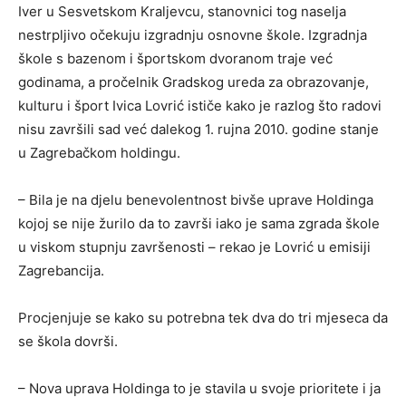
Iver u Sesvetskom Kraljevcu, stanovnici tog naselja
nestrpljivo očekuju izgradnju osnovne škole. Izgradnja
škole s bazenom i športskom dvoranom traje već
godinama, a pročelnik Gradskog ureda za obrazovanje,
kulturu i šport Ivica Lovrić ističe kako je razlog što radovi
nisu završili sad već dalekog 1. rujna 2010. godine stanje
u Zagrebačkom holdingu.
– Bila je na djelu benevolentnost bivše uprave Holdinga
kojoj se nije žurilo da to završi iako je sama zgrada škole
u viskom stupnju završenosti – rekao je Lovrić u emisiji
Zagrebancija.
Procjenjuje se kako su potrebna tek dva do tri mjeseca da
se škola dovrši.
– Nova uprava Holdinga to je stavila u svoje prioritete i ja