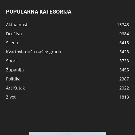
POPULARNA KATEGORIJA
Aktualnosti
13748
Društvo
9684
Scena
6415
Kvartovi- duša našeg grada
5428
Sport
3733
Županija
3455
Politika
2387
Art Kutak
2022
Život
1813