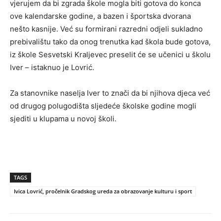
vjerujem da bi zgrada škole mogla biti gotova do konca
ove kalendarske godine, a bazen i športska dvorana
nešto kasnije. Već su formirani razredni odjeli sukladno
prebivalištu tako da onog trenutka kad škola bude gotova,
iz škole Sesvetski Kraljevec preselit će se učenici u školu
Iver – istaknuo je Lovrić.
Za stanovnike naselja Iver to znači da bi njihova djeca već
od drugog polugodišta sljedeće školske godine mogli
sjediti u klupama u novoj školi.
TAGS
Ivica Lovrić, pročelnik Gradskog ureda za obrazovanje kulturu i sport