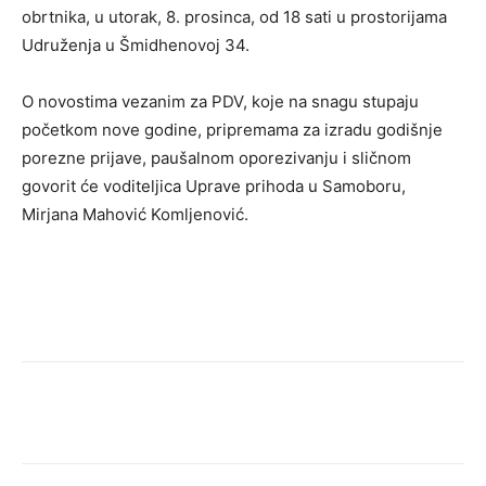
obrtnika, u utorak, 8. prosinca, od 18 sati u prostorijama
Udruženja u Šmidhenovoj 34.
O novostima vezanim za PDV, koje na snagu stupaju
početkom nove godine, pripremama za izradu godišnje
porezne prijave, paušalnom oporezivanju i sličnom
govorit će voditeljica Uprave prihoda u Samoboru,
Mirjana Mahović Komljenović.