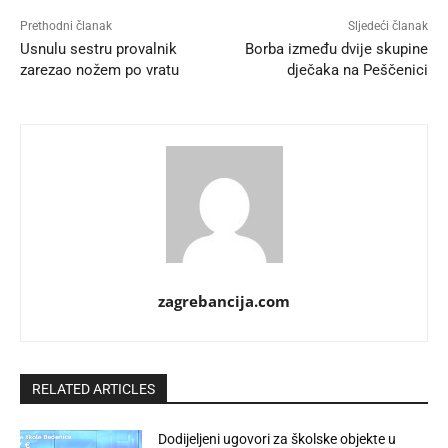
Prethodni članak
Sljedeći članak
Usnulu sestru provalnik
Borba između dvije skupine
zarezao nožem po vratu
dječaka na Peščenici
zagrebancija.com
RELATED ARTICLES
Dodijeljeni ugovori za školske objekte u