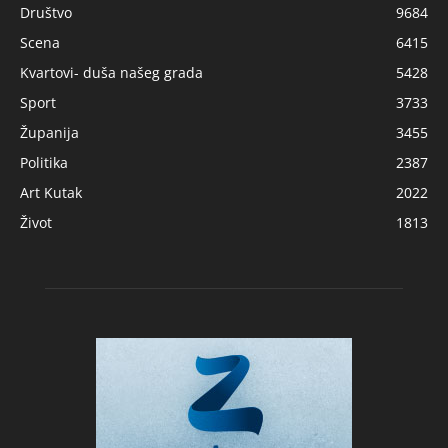
Društvo
9684
Scena
6415
Kvartovi- duša našeg grada
5428
Sport
3733
Županija
3455
Politika
2387
Art Kutak
2022
Život
1813