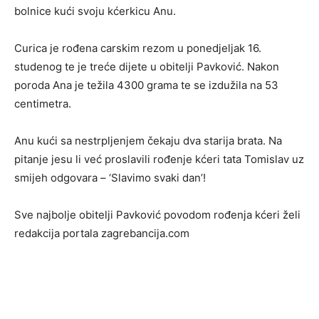
bolnice kući svoju kćerkicu Anu.
Curica je rođena carskim rezom u ponedjeljak 16.
studenog te je treće dijete u obitelji Pavković. Nakon
poroda Ana je težila 4300 grama te se izdužila na 53
centimetra.
Anu kući sa nestrpljenjem čekaju dva starija brata. Na
pitanje jesu li već proslavili rođenje kćeri tata Tomislav uz
smijeh odgovara – ‘Slavimo svaki dan’!
Sve najbolje obitelji Pavković povodom rođenja kćeri želi
redakcija portala zagrebancija.com