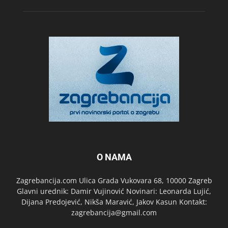
O NAMA
Zagrebancija.com Ulica Grada Vukovara 68, 10000 Zagreb
Glavni urednik: Damir Vujinović Novinari: Leonarda Lujić,
Dijana Predojević, Nikša Maravić, Jakov Kasun Kontakt:
zagrebancija@gmail.com