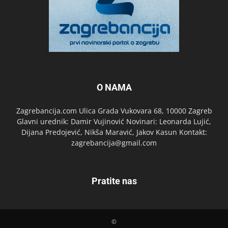
O NAMA
Zagrebancija.com Ulica Grada Vukovara 68, 10000 Zagreb
Glavni urednik: Damir Vujinović Novinari: Leonarda Lujić,
Dijana Predojević, Nikša Maravić, Jakov Kasun Kontakt:
zagrebancija@gmail.com
Pratite nas
©