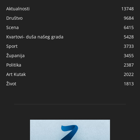
Aktualnosti
13748
Društvo
9684
Scena
6415
Kvartovi- duša našeg grada
5428
Sport
3733
Županija
3455
Politika
2387
Art Kutak
2022
Život
1813