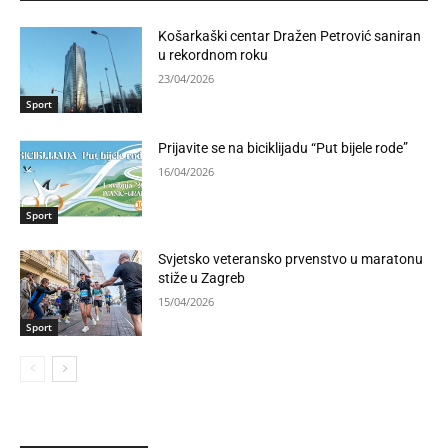
Košarkaški centar Dražen Petrović saniran
u rekordnom roku
23/04/2026
Sport
Prijavite se na biciklijadu “Put bijele rode”
16/04/2026
Sport
Svjetsko veteransko prvenstvo u maratonu
stiže u Zagreb
15/04/2026
Sport