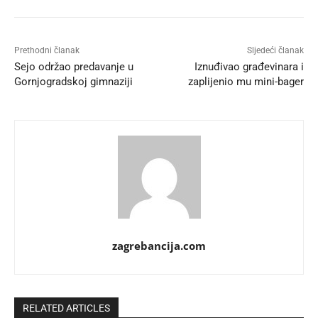
Prethodni članak
Sljedeći članak
Sejo održao predavanje u
Iznuđivao građevinara i
Gornjogradskoj gimnaziji
zaplijenio mu mini-bager
zagrebancija.com
RELATED ARTICLES