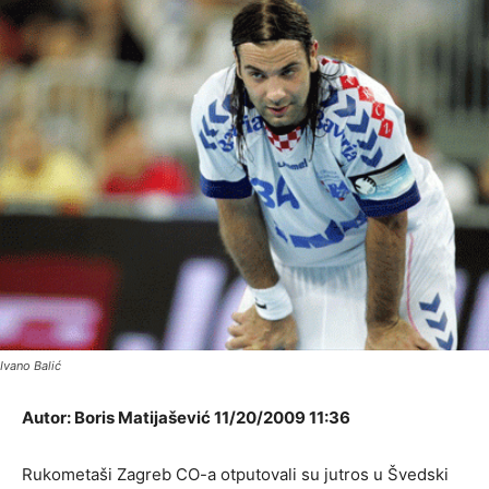
Ivano Balić
Autor: Boris Matijašević 11/20/2009 11:36
Rukometaši Zagreb CO-a otputovali su jutros u Švedski