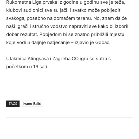
Rukometna Liga prvaka iz godine u godinu sve je teža,
klubovi sudionici sve su jači, i svatko može pobijediti
svakoga, posebno na domaćem terenu. No, znam da će
naši igrači i stručno vodstvo napraviti sve kako bi izborili
dobar rezultat. Pobjedom bi se znatno približili mjestu
koje vodi u daljnje natjecanje – izjavio je Gobac.
Utakmica Alingsasa i Zagreba CO igra se sutra s
početkom u 16 sati.
TAGS
Ivano Balić