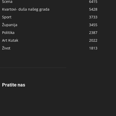
Scena
6415
Kvartovi- duša našeg grada
5428
Sport
3733
Županija
3455
Politika
2387
Art Kutak
2022
Život
1813
Pratite nas