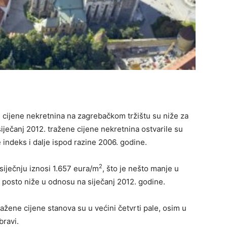
 cijene nekretnina na zagrebačkom tržištu su niže za
siječanj 2012. tražene cijene nekretnina ostvarile su
 indeks i dalje ispod razine 2006. godine.
2
siječnju iznosi 1.657 eura/m
, što je nešto manje u
7 posto niže u odnosu na siječanj 2012. godine.
ažene cijene stanova su u većini četvrti pale, osim u
bravi.