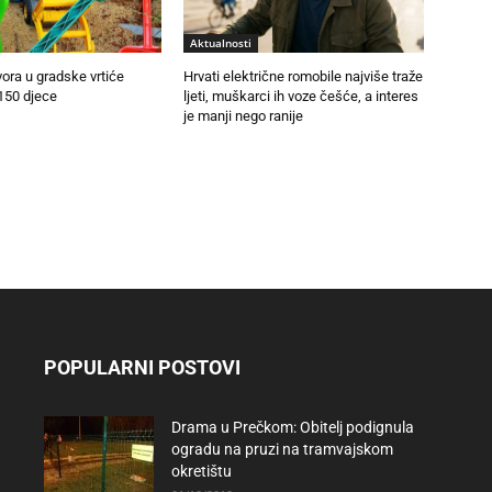
Aktualnosti
vora u gradske vrtiće
Hrvati električne romobile najviše traže
150 djece
ljeti, muškarci ih voze češće, a interes
je manji nego ranije
POPULARNI POSTOVI
Drama u Prečkom: Obitelj podignula
ogradu na pruzi na tramvajskom
okretištu