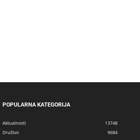
POPULARNA KATEGORIJA
Aktualnosti
13748
Društvo
9684