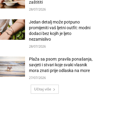
zaštititi
28/07/2026
Jedan detalj može potpuno
promijeniti vaš ljetni outfit: modni
dodaci bez kojih je ljeto
nezamislivo
28/07/2026
Plaža sa psom: pravila ponašanja,
savjeti i stvari koje svaki vlasnik
mora znati prije odlaska na more
27/07/2026
Učitaj više