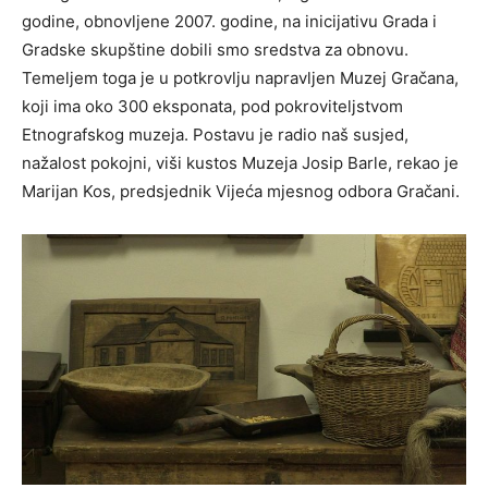
godine, obnovljene 2007. godine, na inicijativu Grada i
Gradske skupštine dobili smo sredstva za obnovu.
Temeljem toga je u potkrovlju napravljen Muzej Gračana,
koji ima oko 300 eksponata, pod pokroviteljstvom
Etnografskog muzeja. Postavu je radio naš susjed,
nažalost pokojni, viši kustos Muzeja Josip Barle, rekao je
Marijan Kos, predsjednik Vijeća mjesnog odbora Gračani.