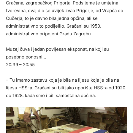
Gračana, zagrebačkog Prigorja. Podsljeme je umjetna
tvorevina, ovaj dio se uvijek zvao Prigorje, od Vrapča do
Čučerja, to je davno bila jedna općina, ali se
administrativno to podijelilo. Gračani su 1950.
administrativno pripojeni Gradu Zagrebu
Muzej čuva i jedan povijesan eksponat, na koji su
posebno ponosni…
20:39 – 20:55
– Tu imamo zastavu koja je bila na lijesu koja je bila na
lijesu HSS-a. Gračani su bili jako uporište HSS-a od 1920.
do 1928. kada smo i bili samostalna općina.