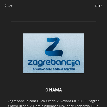
Život
1813
O NAMA
Zagrebancija.com Ulica Grada Vukovara 68, 10000 Zagreb
Glavni urednik: Damir Vujinović Novinari: Leonarda Lujić,