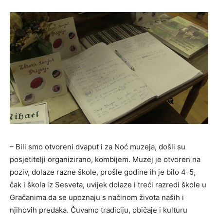
– Bili smo otvoreni dvaput i za Noć muzeja, došli su
posjetitelji organizirano, kombijem. Muzej je otvoren na
poziv, dolaze razne škole, prošle godine ih je bilo 4-5,
čak i škola iz Sesveta, uvijek dolaze i treći razredi škole u
Gračanima da se upoznaju s načinom života naših i
njihovih predaka. Čuvamo tradiciju, običaje i kulturu