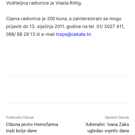
Voditeljica radionice je Vlasta Rittig.
Cijena radionice je 200 kuna, a zainteresirani se mogu
prijaviti do 13. siječnja 2011. godine na tel. 01/ 3027 411,
098/ 88 29 13 ili e-mail
treps@cekate.hr
.
Prethodni članak
Sljedeći članak
Cibona protiv Hemofarma
`Adrenalin` Ivana Zaka
traži bolje dane
ugledao svjetlo dana