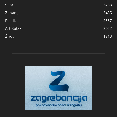
Sport
3733
Županija
3455
Politika
2387
Art Kutak
2022
Život
1813