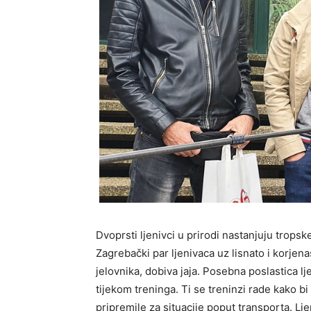
Dvoprsti ljenivci u prirodi nastanjuju trops
Zagrebački par ljenivaca uz lisnato i korj
jelovnika, dobiva jaja. Posebna poslastica l
tijekom treninga. Ti se treninzi rade kako bi
pripremile za situacije poput transporta. Ljen