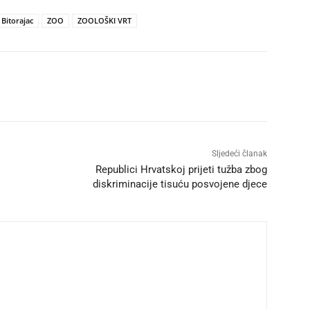
Bitorajac
ZOO
ZOOLOŠKI VRT
Sljedeći članak
Republici Hrvatskoj prijeti tužba zbog
diskriminacije tisuću posvojene djece