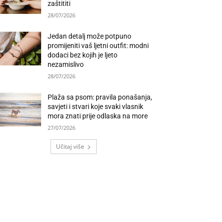
zaštititi
28/07/2026
Jedan detalj može potpuno
promijeniti vaš ljetni outfit: modni
dodaci bez kojih je ljeto
nezamislivo
28/07/2026
Plaža sa psom: pravila ponašanja,
savjeti i stvari koje svaki vlasnik
mora znati prije odlaska na more
27/07/2026
Učitaj više