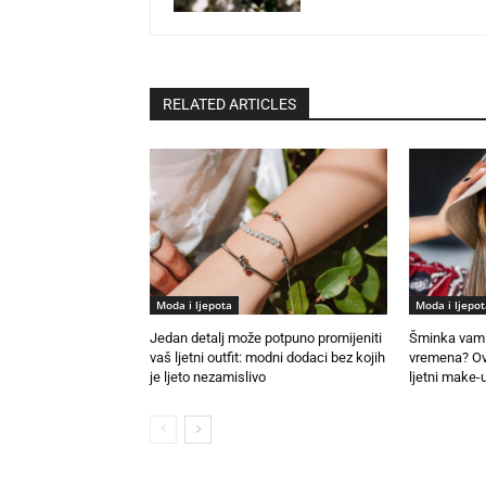
RELATED ARTICLES
Moda i ljepota
Moda i ljepot
Jedan detalj može potpuno promijeniti
Šminka vam 
vaš ljetni outfit: modni dodaci bez kojih
vremena? Ovo
je ljeto nezamislivo
ljetni make-u