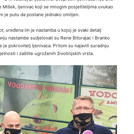
 je Mišek, ljenivac koji se mnogim posjetiteljima uvukao
 je putu da postane jednako omiljen.
vot, uređena im je nastamba u kojoj je svaki detalj
nju nastambe sudjelovali su Rene Bitorajac i Branko
 je pokrovitelj ljenivaca. Pritom su najavili suradnju
tnosti i zaštite ugroženih životinjskih vrsta.