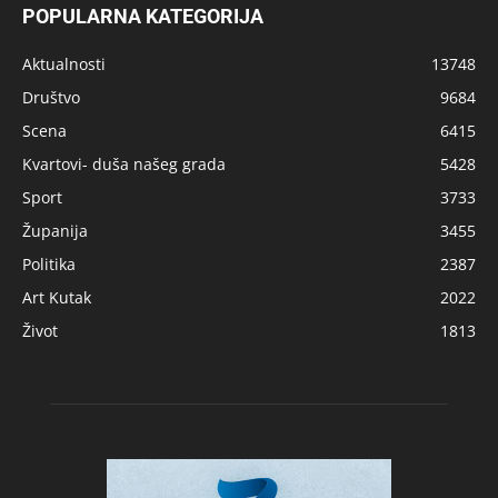
POPULARNA KATEGORIJA
Aktualnosti
13748
Društvo
9684
Scena
6415
Kvartovi- duša našeg grada
5428
Sport
3733
Županija
3455
Politika
2387
Art Kutak
2022
Život
1813