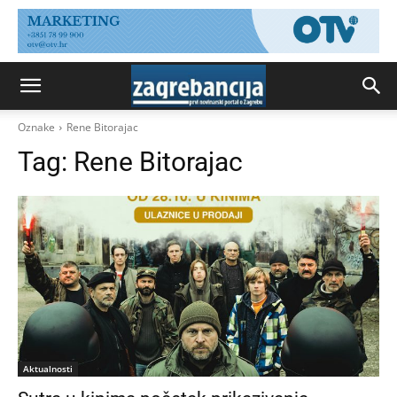
Oznake
Rene Bitorajac
Tag:
Rene Bitorajac
Aktualnosti