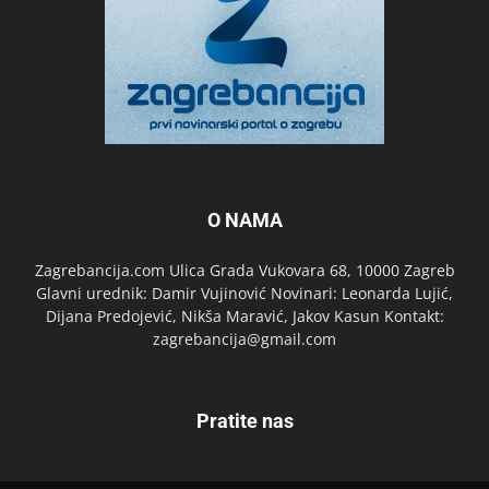
O NAMA
Zagrebancija.com Ulica Grada Vukovara 68, 10000 Zagreb
Glavni urednik: Damir Vujinović Novinari: Leonarda Lujić,
Dijana Predojević, Nikša Maravić, Jakov Kasun Kontakt:
zagrebancija@gmail.com
Pratite nas