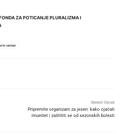
FONDA ZA POTICANJE PLURALIZMA I
A
rni centar
Sljedeći članak
Pripremite organizam za jesen: kako ojačati
imunitet i zaštititi se od sezonskih bolesti