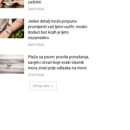
zaštititi
28/07/2026
Jedan detalj može potpuno
promijeniti vaš ljetni outfit: modni
dodaci bez kojih je ljeto
nezamislivo
28/07/2026
Plaža sa psom: pravila ponašanja,
savjeti i stvari koje svaki vlasnik
mora znati prije odlaska na more
27/07/2026
Učitaj više