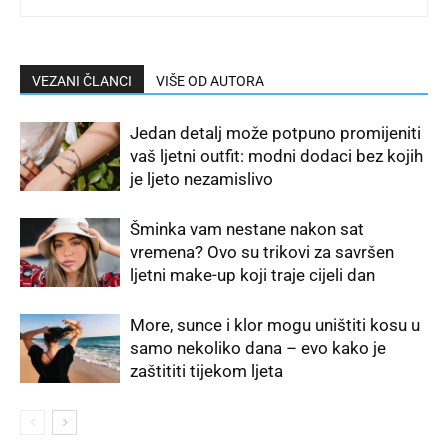
VEZANI ČLANCI
VIŠE OD AUTORA
Jedan detalj može potpuno promijeniti
vaš ljetni outfit: modni dodaci bez kojih
je ljeto nezamislivo
Šminka vam nestane nakon sat
vremena? Ovo su trikovi za savršen
ljetni make-up koji traje cijeli dan
More, sunce i klor mogu uništiti kosu u
samo nekoliko dana – evo kako je
zaštititi tijekom ljeta