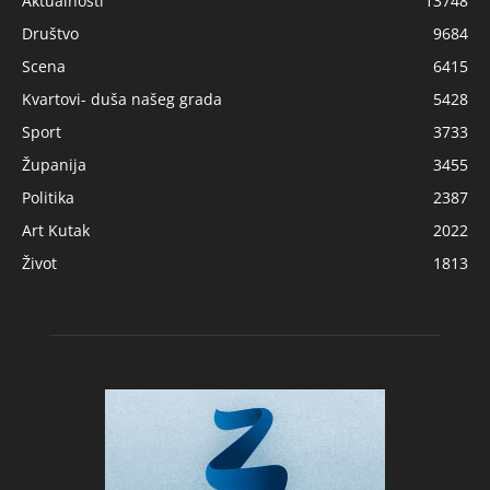
Aktualnosti
13748
Društvo
9684
Scena
6415
Kvartovi- duša našeg grada
5428
Sport
3733
Županija
3455
Politika
2387
Art Kutak
2022
Život
1813