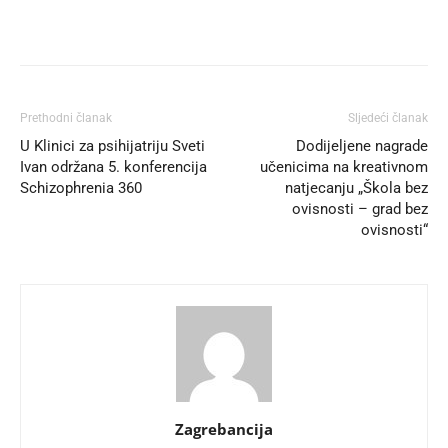
Prethodni članak
Sljedeći članak
U Klinici za psihijatriju Sveti
Dodijeljene nagrade
Ivan održana 5. konferencija
učenicima na kreativnom
Schizophrenia 360
natjecanju „Škola bez
ovisnosti – grad bez
ovisnosti“
Zagrebancija