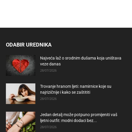
ODABIR UREDNIKA
Najveća laž o srodnim dušama koja uništava
veze danas
28/07/2026
Trovanje hranom ljeti: namirnice koje su
najrizičnije i kako se zaštititi
28/07/2026
Jedan detalj može potpuno promijeniti vaš
ljetni outfit: modni dodaci bez...
28/07/2026