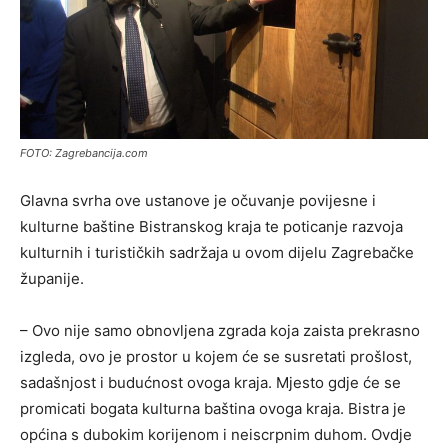
FOTO: Zagrebancija.com
Glavna svrha ove ustanove je očuvanje povijesne i
kulturne baštine Bistranskog kraja te poticanje razvoja
kulturnih i turističkih sadržaja u ovom dijelu Zagrebačke
županije.
– Ovo nije samo obnovljena zgrada koja zaista prekrasno
izgleda, ovo je prostor u kojem će se susretati prošlost,
sadašnjost i budućnost ovoga kraja. Mjesto gdje će se
promicati bogata kulturna baština ovoga kraja. Bistra je
općina s dubokim korijenom i neiscrpnim duhom. Ovdje