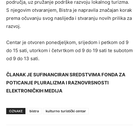
područja, uz pružanje podrške razvoju lokalnog turizma.
S njegovim otvaranjem, Bistra je napravila značajan korak
prema očuvanju svog naslijeđa i stvaranju novih prilika za
razvoj.
Centar je otvoren ponedjeljkom, srijedom i petkom od 9
do 15 sati, utorkom i četvrtkom od 9 do 19 sati te subotom
od 9 do 13 sati.
ČLANAK JE SUFINANCIRAN SREDSTVIMA FONDA ZA
POTICANJE PLURALIZMA I RAZNOVRSNOSTI
ELEKTRONIČKIH MEDIJA
OZNAKE
bistra
kulturno turistički centar