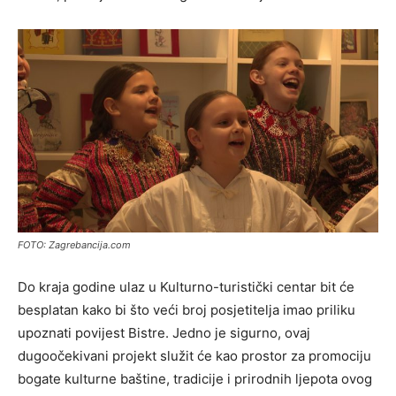
FOTO: Zagrebancija.com
Do kraja godine ulaz u Kulturno-turistički centar bit će
besplatan kako bi što veći broj posjetitelja imao priliku
upoznati povijest Bistre. Jedno je sigurno, ovaj
dugoočekivani projekt služit će kao prostor za promociju
bogate kulturne baštine, tradicije i prirodnih ljepota ovog