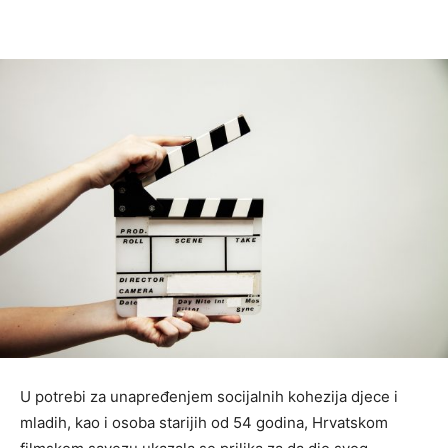
U potrebi za unapređenjem socijalnih kohezija djece i
mladih, kao i osoba starijih od 54 godina, Hrvatskom