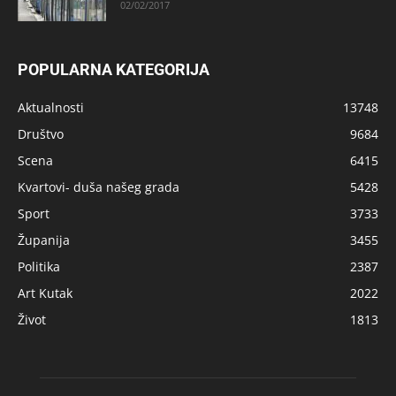
02/02/2017
POPULARNA KATEGORIJA
Aktualnosti
13748
Društvo
9684
Scena
6415
Kvartovi- duša našeg grada
5428
Sport
3733
Županija
3455
Politika
2387
Art Kutak
2022
Život
1813