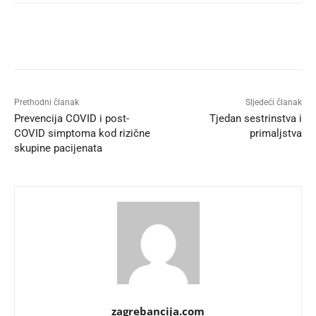
Prethodni članak
Sljedeći članak
Prevencija COVID i post-
Tjedan sestrinstva i
COVID simptoma kod rizične
primaljstva
skupine pacijenata
zagrebancija.com