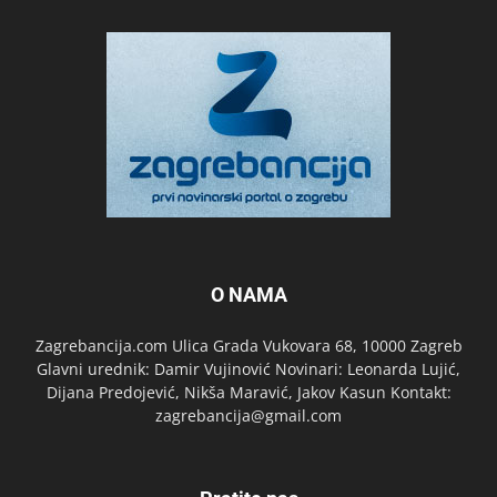
O NAMA
Zagrebancija.com Ulica Grada Vukovara 68, 10000 Zagreb
Glavni urednik: Damir Vujinović Novinari: Leonarda Lujić,
Dijana Predojević, Nikša Maravić, Jakov Kasun Kontakt:
zagrebancija@gmail.com