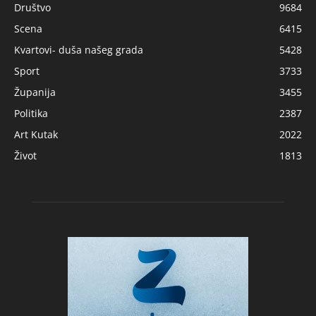
Društvo
9684
Scena
6415
Kvartovi- duša našeg grada
5428
Sport
3733
Županija
3455
Politika
2387
Art Kutak
2022
Život
1813