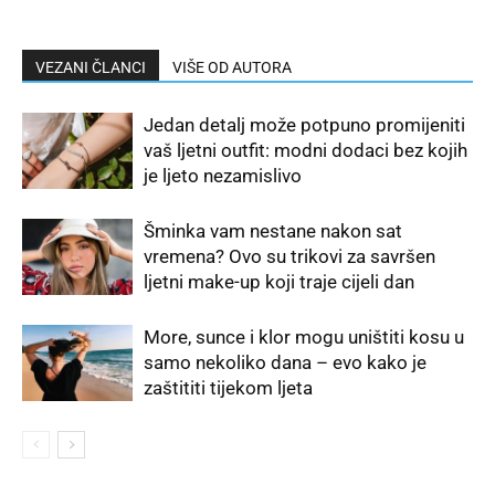
VEZANI ČLANCI
VIŠE OD AUTORA
Jedan detalj može potpuno promijeniti
vaš ljetni outfit: modni dodaci bez kojih
je ljeto nezamislivo
Šminka vam nestane nakon sat
vremena? Ovo su trikovi za savršen
ljetni make-up koji traje cijeli dan
More, sunce i klor mogu uništiti kosu u
samo nekoliko dana – evo kako je
zaštititi tijekom ljeta