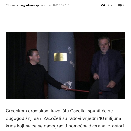
Objavio
zagrebancija.com
-
16/11/2017
505
0
Gradskom dramskom kazalištu Gavella ispunit će se
dugogodišnji san. Započeli su radovi vrijedni 10 milijuna
kuna kojima će se nadograditi pomoćna dvorana, prostori