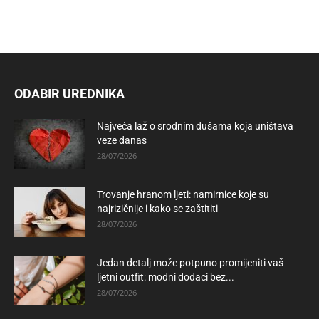
ODABIR UREDNIKA
Najveća laž o srodnim dušama koja uništava
veze danas
28/07/2026
Trovanje hranom ljeti: namirnice koje su
najrizičnije i kako se zaštititi
28/07/2026
Jedan detalj može potpuno promijeniti vaš
ljetni outfit: modni dodaci bez...
28/07/2026