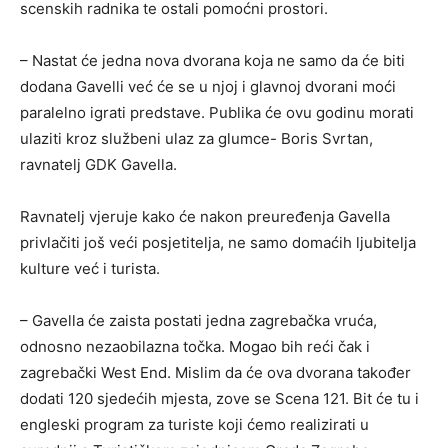
scenskih radnika te ostali pomoćni prostori.
– Nastat će jedna nova dvorana koja ne samo da će biti
dodana Gavelli već će se u njoj i glavnoj dvorani moći
paralelno igrati predstave. Publika će ovu godinu morati
ulaziti kroz službeni ulaz za glumce- Boris Svrtan,
ravnatelj GDK Gavella.
Ravnatelj vjeruje kako će nakon preuređenja Gavella
privlačiti još veći posjetitelja, ne samo domaćih ljubitelja
kulture već i turista.
– Gavella će zaista postati jedna zagrebačka vruća,
odnosno nezaobilazna točka. Mogao bih reći čak i
zagrebački West End. Mislim da će ova dvorana također
dodati 120 sjedećih mjesta, zove se Scena 121. Bit će tu i
engleski program za turiste koji ćemo realizirati u