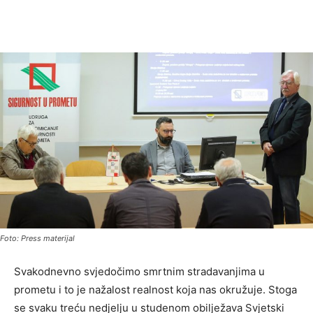
Foto: Press materijal
Svakodnevno svjedočimo smrtnim stradavanjima u
prometu i to je nažalost realnost koja nas okružuje. Stoga
se svaku treću nedjelju u studenom obilježava Svjetski