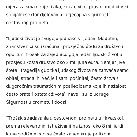
mjera za smanjenje rizika, kroz civilni, pravni, medicinski i
socijalni sektor djelovanja i utjecaj na sigurnost
cestovnog prometa.
“Ljudski život je svugdje jednako vrijedan. Međutim,
znanstvenici su izračunali prosječnu štetu za društvo i
oportuni trošak za zajednicu gdje jedan ljudski život u
prosjeku košta društvo oko 2 milijuna eura. Nemjerljive
štete i tragedija gubitka ljudskog života ne zahvaća samo
obitelj stradalih, već je i sami počinitelj često žrtva s
dugoročnim traumatičnim posljedicama koje ih nažalost
često prate i ostatak života”, naveli su iz udruge
Sigurnost u prometu i dodali:
“Trošak stradavanja u cestovnom prometu u Hrvatskoj,
prema relevantnim istraživanjima iznosi oko 8 milijardi
kuna godišnje, što se često zanemaruje prilikom