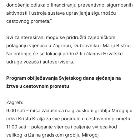
donošenja odluka o financiranju preventivno-sigurnosnih
aktivnosti i ustroja sustava upravljanja sigurnošću
cestovnog prometa.”
Svi zainteresirani mogu se pridružiti zajedničkom
polaganju vijenaca u Zagrebu, Dubrovniku i Mariji Bistrici.
Na potonjoj će se lokaciji pridružiti i članovi Hrvatske
udruge vozača i autoservisera.
Program obilježavanja Svjetskog dana sjećanja na
žrtve u cestovnom prometu
Zagreb:
9.00 sati – misa zadušnica na gradskom groblju Mirogoj u
crkvi Krista Kralja za sve poginule u cestovnom prometu
11.00 sati – polaganje vijenca i paljenje svijeća kod
velikog križa na gradskom groblju Mirogoj