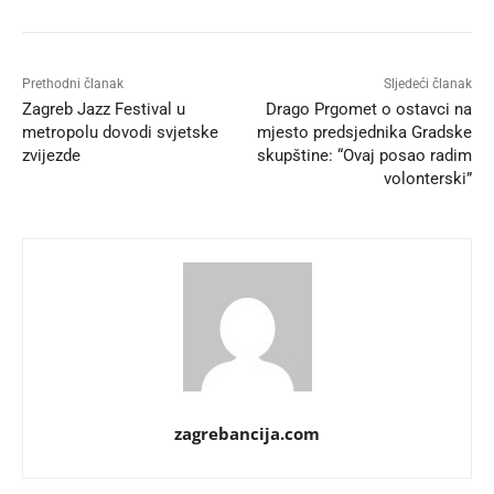
Prethodni članak
Sljedeći članak
Zagreb Jazz Festival u
Drago Prgomet o ostavci na
metropolu dovodi svjetske
mjesto predsjednika Gradske
zvijezde
skupštine: “Ovaj posao radim
volonterski”
zagrebancija.com