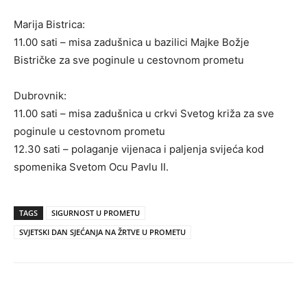
Marija Bistrica:
11.00 sati – misa zadušnica u bazilici Majke Božje
Bistričke za sve poginule u cestovnom prometu
Dubrovnik:
11.00 sati – misa zadušnica u crkvi Svetog križa za sve
poginule u cestovnom prometu
12.30 sati – polaganje vijenaca i paljenja svijeća kod
spomenika Svetom Ocu Pavlu II.
TAGS
SIGURNOST U PROMETU
SVJETSKI DAN SJEĆANJA NA ŽRTVE U PROMETU