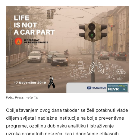
Foto: Press materijal
Obilježavanjem ovog dana također se želi potaknuti vlade
diljem svijeta i nadležne institucije na bolje preventivne
programe, ozbiljnu dubinsku analitiku i istraživanje
uzroka prometnih nesreća, kao i donošenje efikasnih