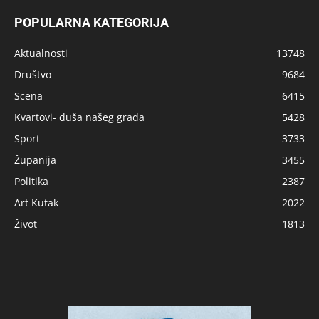
POPULARNA KATEGORIJA
Aktualnosti
13748
Društvo
9684
Scena
6415
Kvartovi- duša našeg grada
5428
Sport
3733
Županija
3455
Politika
2387
Art Kutak
2022
Život
1813