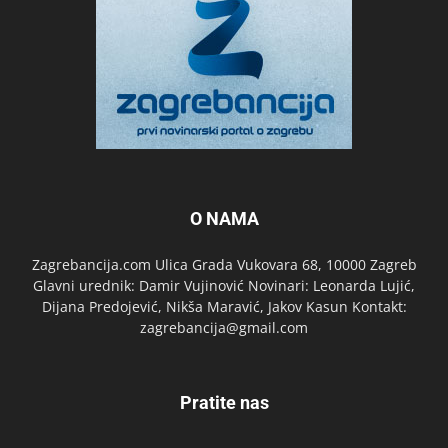
O NAMA
Zagrebancija.com Ulica Grada Vukovara 68, 10000 Zagreb
Glavni urednik: Damir Vujinović Novinari: Leonarda Lujić,
Dijana Predojević, Nikša Maravić, Jakov Kasun Kontakt:
zagrebancija@gmail.com
Pratite nas