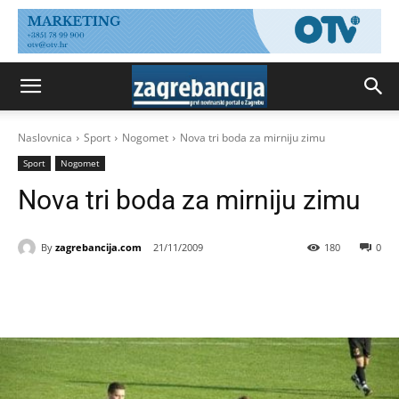
Naslovnica
Sport
Nogomet
Nova tri boda za mirniju zimu
Sport
Nogomet
Nova tri boda za mirniju zimu
By
zagrebancija.com
21/11/2009
180
0