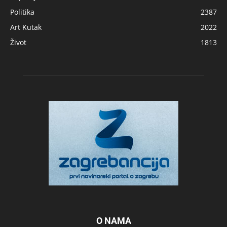
Politika
2387
Art Kutak
2022
Život
1813
O NAMA