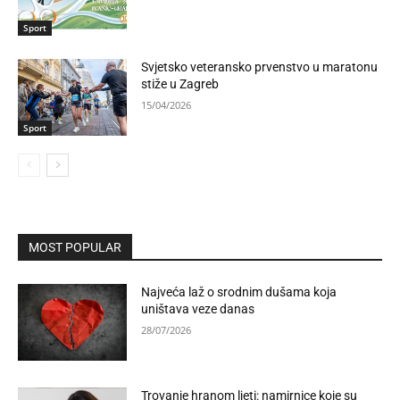
Sport
Svjetsko veteransko prvenstvo u maratonu
stiže u Zagreb
15/04/2026
Sport
MOST POPULAR
Najveća laž o srodnim dušama koja
uništava veze danas
28/07/2026
Trovanje hranom ljeti: namirnice koje su