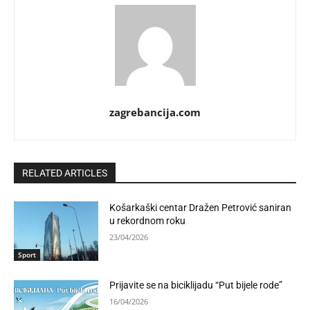
zagrebancija.com
RELATED ARTICLES
Košarkaški centar Dražen Petrović saniran
u rekordnom roku
23/04/2026
Sport
Prijavite se na biciklijadu “Put bijele rode”
16/04/2026