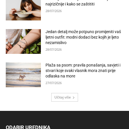
najrizičnije i kako se zaštititi
28/07/2026
Jedan detalj može potpuno promijeniti vaš
ljetni outfit: modni dodaci bez kojih je ljeto
nezamislivo
28/07/2026
Plaža sa psom: pravila ponašanja, savjeti i
stvari koje svaki vlasnik mora znati prije
odlaska na more
27/07/2026
Učitaj više
ODABIR UREDNIKA