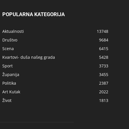
POPULARNA KATEGORIJA
Aktualnosti
13748
Društvo
9684
Scena
6415
Kvartovi- duša našeg grada
5428
Sport
3733
Županija
3455
Politika
2387
Art Kutak
2022
Život
1813