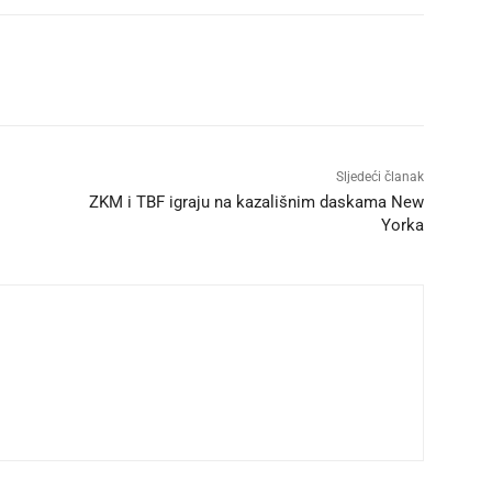
Sljedeći članak
ZKM i TBF igraju na kazališnim daskama New
Yorka