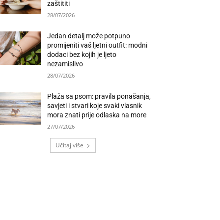
zaštititi
28/07/2026
Jedan detalj može potpuno
promijeniti vaš ljetni outfit: modni
dodaci bez kojih je ljeto
nezamislivo
28/07/2026
Plaža sa psom: pravila ponašanja,
savjeti i stvari koje svaki vlasnik
mora znati prije odlaska na more
27/07/2026
Učitaj više