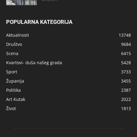
POPULARNA KATEGORIJA
Aktualnosti
13748
Društvo
9684
Scena
6415
Kvartovi- duša našeg grada
5428
Sport
3733
Županija
3455
Politika
2387
Art Kutak
2022
Život
1813