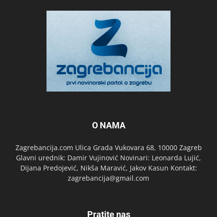
O NAMA
Zagrebancija.com Ulica Grada Vukovara 68, 10000 Zagreb
Glavni urednik: Damir Vujinović Novinari: Leonarda Lujić,
Dijana Predojević, Nikša Maravić, Jakov Kasun Kontakt:
zagrebancija@gmail.com
Pratite nas