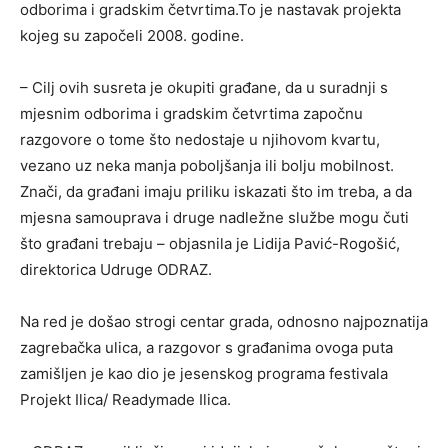
odborima i gradskim četvrtima.To je nastavak projekta
kojeg su započeli 2008. godine.
– Cilj ovih susreta je okupiti građane, da u suradnji s
mjesnim odborima i gradskim četvrtima započnu
razgovore o tome što nedostaje u njihovom kvartu,
vezano uz neka manja poboljšanja ili bolju mobilnost.
Znači, da građani imaju priliku iskazati što im treba, a da
mjesna samouprava i druge nadležne službe mogu čuti
što građani trebaju – objasnila je Lidija Pavić-Rogošić,
direktorica Udruge ODRAZ.
Na red je došao strogi centar grada, odnosno najpoznatija
zagrebačka ulica, a razgovor s građanima ovoga puta
zamišljen je kao dio je jesenskog programa festivala
Projekt Ilica/ Readymade Ilica.