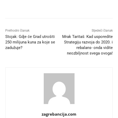
Prethodni članak
Sljedeći članak
Stojak: Gdje će Grad utrošiti
Mrak Taritaš: Kad usporedite
250 milijuna kuna za koje se
Strategiju razvoja do 2020. i
zadužuje?
rebalans- onda vidite
neozbiljnost svega ovoga!
zagrebancija.com