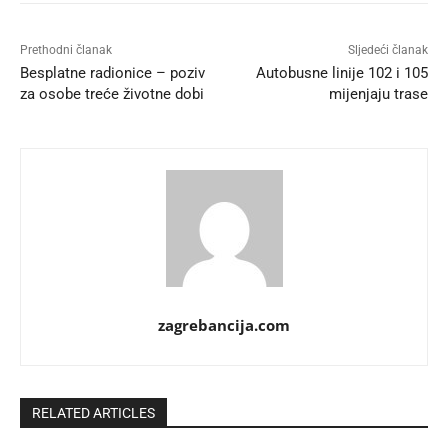
Prethodni članak
Sljedeći članak
Besplatne radionice – poziv
Autobusne linije 102 i 105
za osobe treće životne dobi
mijenjaju trase
zagrebancija.com
RELATED ARTICLES