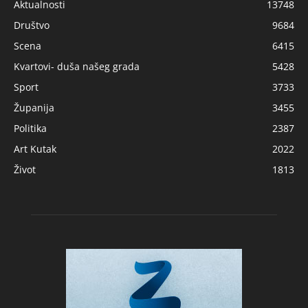
Aktualnosti
13748
Društvo
9684
Scena
6415
Kvartovi- duša našeg grada
5428
Sport
3733
Županija
3455
Politika
2387
Art Kutak
2022
Život
1813