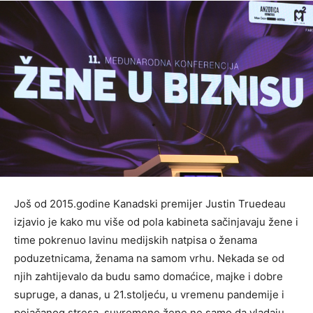
Još od 2015.godine Kanadski premijer Justin Truedeau
izjavio je kako mu više od pola kabineta sačinjavaju žene i
time pokrenuo lavinu medijskih natpisa o ženama
poduzetnicama, ženama na samom vrhu. Nekada se od
njih zahtijevalo da budu samo domaćice, majke i dobre
supruge, a danas, u 21.stoljeću, u vremenu pandemije i
pojačanog stresa, suvremene žene ne samo da vladaju