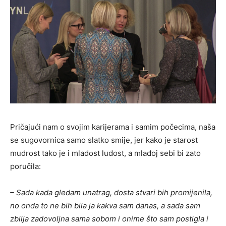
Pričajući nam o svojim karijerama i samim počecima, naša
se sugovornica samo slatko smije, jer kako je starost
mudrost tako je i mladost ludost, a mlađoj sebi bi zato
poručila:
– Sada kada gledam unatrag, dosta stvari bih promijenila,
no onda to ne bih bila ja kakva sam danas, a sada sam
zbilja zadovoljna sama sobom i onime što sam postigla i