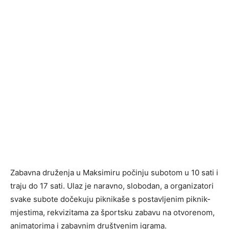
Zabavna druženja u Maksimiru počinju subotom u 10 sati i
traju do 17 sati. Ulaz je naravno, slobodan, a organizatori
svake subote dočekuju piknikaše s postavljenim piknik-
mjestima, rekvizitama za športsku zabavu na otvorenom,
animatorima i zabavnim društvenim igrama.