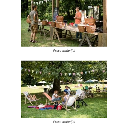
Press materijal
Press materijal