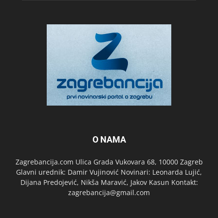
O NAMA
Zagrebancija.com Ulica Grada Vukovara 68, 10000 Zagreb
Glavni urednik: Damir Vujinović Novinari: Leonarda Lujić,
Dijana Predojević, Nikša Maravić, Jakov Kasun Kontakt:
zagrebancija@gmail.com