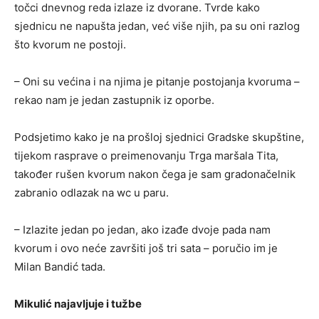
točci dnevnog reda izlaze iz dvorane. Tvrde kako
sjednicu ne napušta jedan, već više njih, pa su oni razlog
što kvorum ne postoji.
– Oni su većina i na njima je pitanje postojanja kvoruma –
rekao nam je jedan zastupnik iz oporbe.
Podsjetimo kako je na prošloj sjednici Gradske skupštine,
tijekom rasprave o preimenovanju Trga maršala Tita,
također rušen kvorum nakon čega je sam gradonačelnik
zabranio odlazak na wc u paru.
– Izlazite jedan po jedan, ako izađe dvoje pada nam
kvorum i ovo neće završiti još tri sata – poručio im je
Milan Bandić tada.
Mikulić najavljuje i tužbe