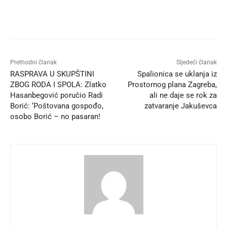
Prethodni članak
Sljedeći članak
RASPRAVA U SKUPŠTINI
Spalionica se uklanja iz
ZBOG RODA I SPOLA: Zlatko
Prostornog plana Zagreba,
Hasanbegović poručio Radi
ali ne daje se rok za
Borić: ‘Poštovana gospođo,
zatvaranje Jakuševca
osobo Borić – no pasaran!