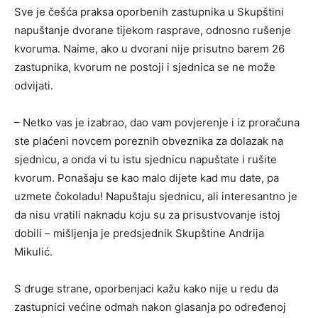
Sve je češća praksa oporbenih zastupnika u Skupštini
napuštanje dvorane tijekom rasprave, odnosno rušenje
kvoruma. Naime, ako u dvorani nije prisutno barem 26
zastupnika, kvorum ne postoji i sjednica se ne može
odvijati.
– Netko vas je izabrao, dao vam povjerenje i iz proračuna
ste plaćeni novcem poreznih obveznika za dolazak na
sjednicu, a onda vi tu istu sjednicu napuštate i rušite
kvorum. Ponašaju se kao malo dijete kad mu date, pa
uzmete čokoladu! Napuštaju sjednicu, ali interesantno je
da nisu vratili naknadu koju su za prisustvovanje istoj
dobili – mišljenja je predsjednik Skupštine Andrija
Mikulić.
S druge strane, oporbenjaci kažu kako nije u redu da
zastupnici većine odmah nakon glasanja po određenoj