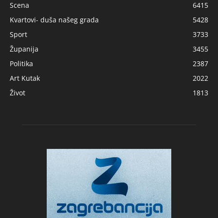
Scena
6415
Kvartovi- duša našeg grada
5428
Sport
3733
Županija
3455
Politika
2387
Art Kutak
2022
Život
1813