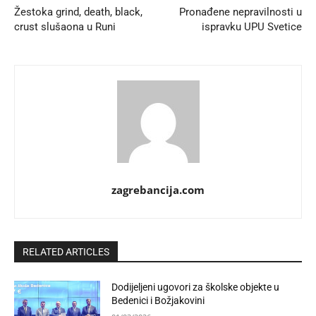
Žestoka grind, death, black,
Pronađene nepravilnosti u
crust slušaona u Runi
ispravku UPU Svetice
zagrebancija.com
RELATED ARTICLES
Dodijeljeni ugovori za školske objekte u
Bedenici i Božjakovini