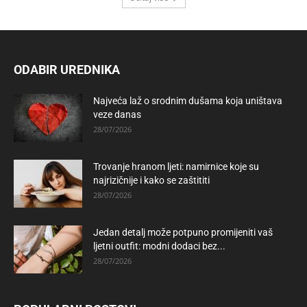
ODABIR UREDNIKA
Najveća laž o srodnim dušama koja uništava
veze danas
28/07/2026
Trovanje hranom ljeti: namirnice koje su
najrizičnije i kako se zaštititi
28/07/2026
Jedan detalj može potpuno promijeniti vaš
ljetni outfit: modni dodaci bez...
28/07/2026