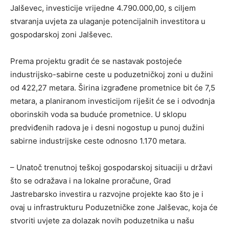
Jalševec, investicije vrijedne 4.790.000,00, s ciljem
stvaranja uvjeta za ulaganje potencijalnih investitora u
gospodarskoj zoni Jalševec.
Prema projektu gradit će se nastavak postojeće
industrijsko-sabirne ceste u poduzetničkoj zoni u dužini
od 422,27 metara. Širina izgrađene prometnice bit će 7,5
metara, a planiranom investicijom riješit će se i odvodnja
oborinskih voda sa buduće prometnice. U sklopu
predviđenih radova je i desni nogostup u punoj dužini
sabirne industrijske ceste odnosno 1.170 metara.
– Unatoč trenutnoj teškoj gospodarskoj situaciji u državi
što se odražava i na lokalne proračune, Grad
Jastrebarsko investira u razvojne projekte kao što je i
ovaj u infrastrukturu Poduzetničke zone Jalševac, koja će
stvoriti uvjete za dolazak novih poduzetnika u našu