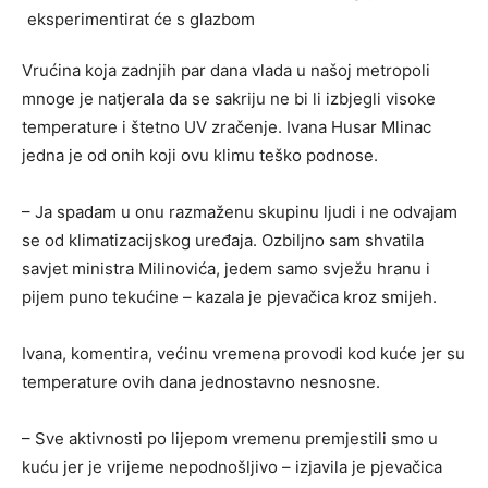
Vrućina koja zadnjih par dana vlada u našoj metropoli
mnoge je natjerala da se sakriju ne bi li izbjegli visoke
temperature i štetno UV zračenje. Ivana Husar Mlinac
jedna je od onih koji ovu klimu teško podnose.
– Ja spadam u onu razmaženu skupinu ljudi i ne odvajam
se od klimatizacijskog uređaja. Ozbiljno sam shvatila
savjet ministra Milinovića, jedem samo svježu hranu i
pijem puno tekućine – kazala je pjevačica kroz smijeh.
Ivana, komentira, većinu vremena provodi kod kuće jer su
temperature ovih dana jednostavno nesnosne.
– Sve aktivnosti po lijepom vremenu premjestili smo u
kuću jer je vrijeme nepodnošljivo – izjavila je pjevačica