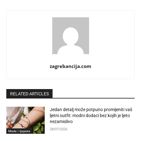
zagrebancija.com
RELATED ARTICLES
Jedan detalj može potpuno promijeniti vaš
ljetni outfit: modni dodaci bez kojih je ljeto
nezamislivo
28/07/2026
Moda i ljepota