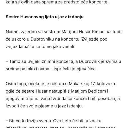
koja se ovih dana sprema za predstojeće koncerte.
Sestre Husar ovog ljeta u jazz izdanju
Naime, zajedno sa sestrom Marijom Husar Rimac nastupit
će uskoro u Dubrovniku na koncertu ‘Zvijezde pod
zvijezdama’ te se tome jako veseli.
– Tamo su uvijek iznimni koncerti, a Dubrovnik je svima u
srcima pa tako i nama – ispričala je pjevačica.
Osim toga, očekuje je nastup u Makarskoj 17. kolovoza
gdje će sestre Husar nastupiti s Matijom Dedićem i
njegovim trijom. Ivana tvrdi da će koncert biti poseban, a
izvodit će svoje pjesme u jazz izdanju.
– Bit će to fuzija svega. Ovo ljeto će biti u znaku