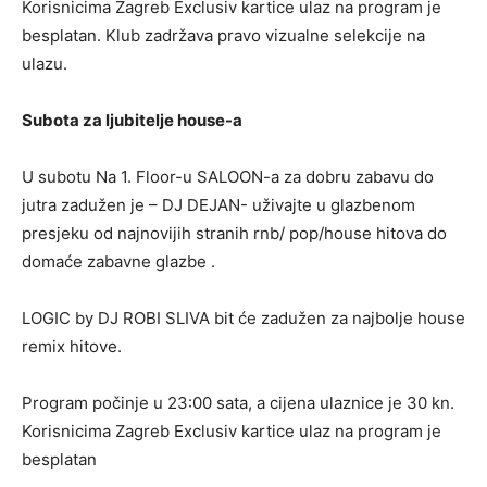
Korisnicima Zagreb Exclusiv kartice ulaz na program je
besplatan. Klub zadržava pravo vizualne selekcije na
ulazu.
Subota za ljubitelje house-a
U subotu Na 1. Floor-u SALOON-a za dobru zabavu do
jutra zadužen je – DJ DEJAN- uživajte u glazbenom
presjeku od najnovijih stranih rnb/ pop/house hitova do
domaće zabavne glazbe .
LOGIC by DJ ROBI SLIVA bit će zadužen za najbolje house
remix hitove.
Program počinje u 23:00 sata, a cijena ulaznice je 30 kn.
Korisnicima Zagreb Exclusiv kartice ulaz na program je
besplatan