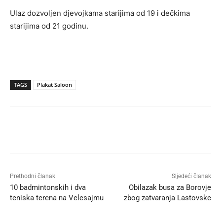
Ulaz dozvoljen djevojkama starijima od 19 i dečkima
starijima od 21 godinu.
TAGS
Plakat Saloon
Prethodni članak
Sljedeći članak
10 badmintonskih i dva
Obilazak busa za Borovje
teniska terena na Velesajmu
zbog zatvaranja Lastovske