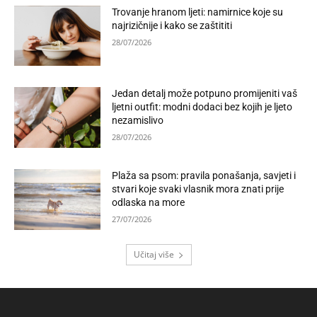
Trovanje hranom ljeti: namirnice koje su
najrizičnije i kako se zaštititi
28/07/2026
Jedan detalj može potpuno promijeniti vaš
ljetni outfit: modni dodaci bez kojih je ljeto
nezamislivo
28/07/2026
Plaža sa psom: pravila ponašanja, savjeti i
stvari koje svaki vlasnik mora znati prije
odlaska na more
27/07/2026
Učitaj više