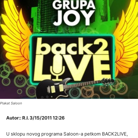
Plakat Saloon
Autor:: R.I. 3/15/2011 12:26
U sklopu novog programa Saloon-a petkom BACK2LIVE,