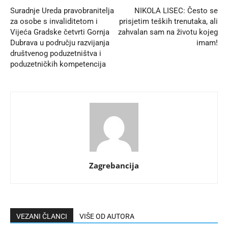
Suradnje Ureda pravobranitelja
NIKOLA LISEC: Često se
za osobe s invaliditetom i
prisjetim teških trenutaka, ali
Vijeća Gradske četvrti Gornja
zahvalan sam na životu kojeg
Dubrava u području razvijanja
imam!
društvenog poduzetništva i
poduzetničkih kompetencija
Zagrebancija
VEZANI ČLANCI
VIŠE OD AUTORA