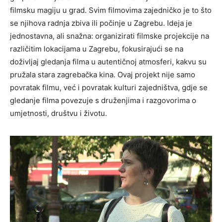
filmsku magiju u grad. Svim filmovima zajedničko je to što
se njihova radnja zbiva ili počinje u Zagrebu. Ideja je
jednostavna, ali snažna: organizirati filmske projekcije na
različitim lokacijama u Zagrebu, fokusirajući se na
doživljaj gledanja filma u autentičnoj atmosferi, kakvu su
pružala stara zagrebačka kina. Ovaj projekt nije samo
povratak filmu, već i povratak kulturi zajedništva, gdje se
gledanje filma povezuje s druženjima i razgovorima o
umjetnosti, društvu i životu.