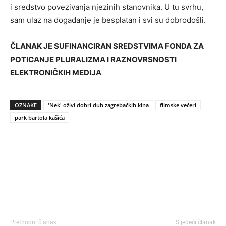
i sredstvo povezivanja njezinih stanovnika. U tu svrhu,
sam ulaz na događanje je besplatan i svi su dobrodošli.
ČLANAK JE SUFINANCIRAN SREDSTVIMA FONDA ZA
POTICANJE PLURALIZMA I RAZNOVRSNOSTI
ELEKTRONIČKIH MEDIJA
OZNAKE
'Nek' oživi dobri duh zagrebačkih kina
filmske večeri
park bartola kašića
Prethodni članak
Sljedeći članak