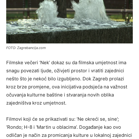
FOTO: Zagrebancija.com
Filmske večeri ‘Nek’ dokaz su da filmska umjetnost ima
snagu povezati ljude, oživjeti prostor i vratiti zajednici
nešto što je nekoć bilo izgubljeno. Dok Zagreb prolazi
kroz brze promjene, ova inicijativa podsjeća na važnost
očuvanja kulturne baštine i stvaranja novih oblika
zajedništva kroz umjetnost.
Filmovi koji će se prikazivati su: ‘Ne okreći se, sine’;
‘Rondo; H-8 i ‘Martin u oblacima’. Događanje kao ovo
odličan je način za promicanja kulture u lokalnoj zajednici