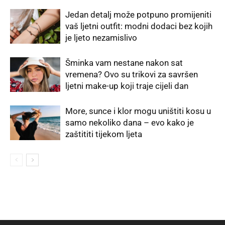
Jedan detalj može potpuno promijeniti
vaš ljetni outfit: modni dodaci bez kojih
je ljeto nezamislivo
Šminka vam nestane nakon sat
vremena? Ovo su trikovi za savršen
ljetni make-up koji traje cijeli dan
More, sunce i klor mogu uništiti kosu u
samo nekoliko dana – evo kako je
zaštititi tijekom ljeta