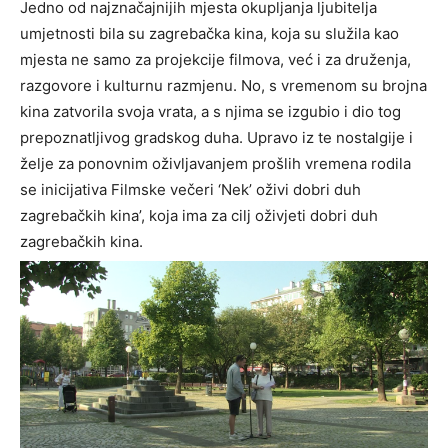
Jedno od najznačajnijih mjesta okupljanja ljubitelja
umjetnosti bila su zagrebačka kina, koja su služila kao
mjesta ne samo za projekcije filmova, već i za druženja,
razgovore i kulturnu razmjenu. No, s vremenom su brojna
kina zatvorila svoja vrata, a s njima se izgubio i dio tog
prepoznatljivog gradskog duha. Upravo iz te nostalgije i
želje za ponovnim oživljavanjem prošlih vremena rodila
se inicijativa Filmske večeri ‘Nek’ oživi dobri duh
zagrebačkih kina’, koja ima za cilj oživjeti dobri duh
zagrebačkih kina.