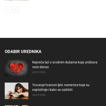
ODABIR UREDNIKA
Najveća laž o srodnim dušama koja uništava
veze danas
28/07/2026
Trovanje hranom ljeti: namirnice koje su
najrizičnije i kako se zaštititi
28/07/2026