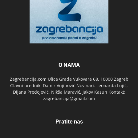
O NAMA
Zagrebancija.com Ulica Grada Vukovara 68, 10000 Zagreb
Glavni urednik: Damir Vujinović Novinari: Leonarda Lujić,
Dijana Predojević, Nikša Maravić, Jakov Kasun Kontakt:
zagrebancija@gmail.com
Pratite nas