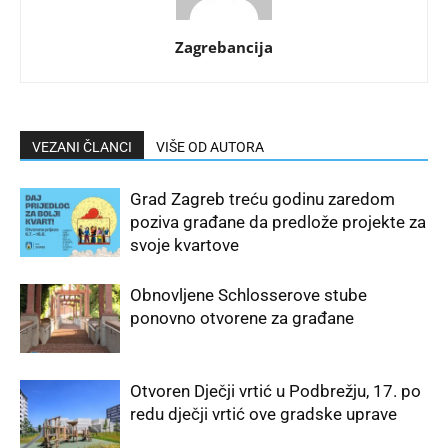
Zagrebancija
VEZANI ČLANCI
VIŠE OD AUTORA
Grad Zagreb treću godinu zaredom
poziva građane da predlože projekte za
svoje kvartove
Obnovljene Schlosserove stube
ponovno otvorene za građane
Otvoren Dječji vrtić u Podbrežju, 17. po
redu dječji vrtić ove gradske uprave