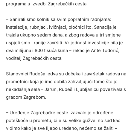
programa u izvedbi Zagrebačkih cesta.
– Sanirali smo kolnik sa svim popratnim radnjama:
instalacije, rubnjaci, ivičnjaci, pločnici itd. Sanacija je
trajala ukupno sedam dana, a zbog radova u tri smjene
uspjeli smo i ranije završiti. Vrijednost investicije bila je
dva milijuna i 800 tisuća kuna – rekao je Ante Todorić,
voditelj Zagrebačkih cesta.
Stanovnici Rudeša jedva su dočekali završetak radova na
prometnici koja je ime dobila zahvaljujući tome što je
nekadašnja sela – Jarun, Rudeš i Ljubljanicu povezivala s
gradom Zagrebom.
– Uređenje Zagrebačke ceste izazvalo je određene
poteškoće u prometu, bile su velike gužve, no sad kad
vidimo kako je sve lijepo uređeno, nećemo se žaliti –