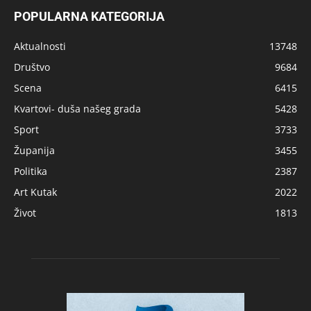
POPULARNA KATEGORIJA
Aktualnosti
13748
Društvo
9684
Scena
6415
Kvartovi- duša našeg grada
5428
Sport
3733
Županija
3455
Politika
2387
Art Kutak
2022
Život
1813