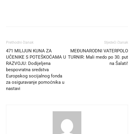
Prethodni članak
Sljedeći članak
471 MILIJUN KUNA ZA
MEĐUNARODNI VATERPOLO
UČENIKE S POTEŠKOĆAMA U
TURNIR: Mali medo po 30. put
RAZVOJU: Dodijeljena
na Šalati!
bespovratna sredstva
Europskog socijalnog fonda
za osiguravanje pomoćnika u
nastavi