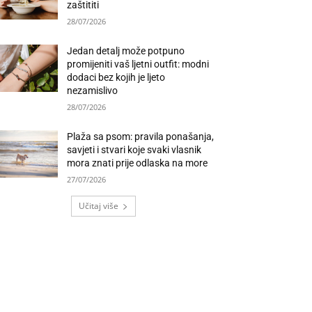
zaštititi
28/07/2026
Jedan detalj može potpuno
promijeniti vaš ljetni outfit: modni
dodaci bez kojih je ljeto
nezamislivo
28/07/2026
Plaža sa psom: pravila ponašanja,
savjeti i stvari koje svaki vlasnik
mora znati prije odlaska na more
27/07/2026
Učitaj više