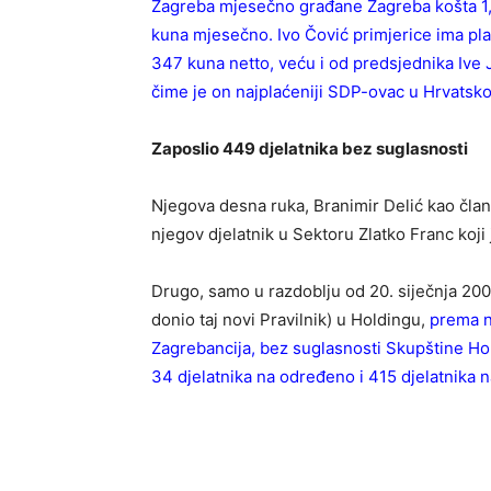
Zagreba mjesečno građane Zagreba košta 1,
kuna mjesečno. Ivo Čović primjerice ima pl
347 kuna netto, veću i od predsjednika Ive 
čime je on najplaćeniji SDP-ovac u Hrvatsko
Zaposlio 449 djelatnika bez suglasnosti
Njegova desna ruka, Branimir Delić kao član
njegov djelatnik u Sektoru Zlatko Franc koji
Drugo, samo u razdoblju od 20. siječnja 2009
donio taj novi Pravilnik) u Holdingu,
prema n
Zagrebancija, bez suglasnosti Skupštine Ho
34 djelatnika na određeno i 415 djelatnika