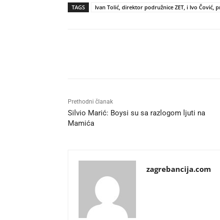
TAGS
Ivan Tolić, direktor podružnice ZET, i Ivo Čović,
Udio
Prethodni članak
Silvio Marić: Boysi su sa razlogom ljuti na
Mamića
zagrebancija.com