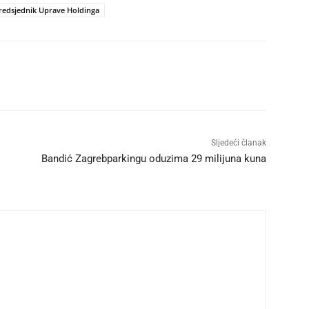
 predsjednik Uprave Holdinga
Sljedeći članak
Bandić Zagrebparkingu oduzima 29 milijuna kuna