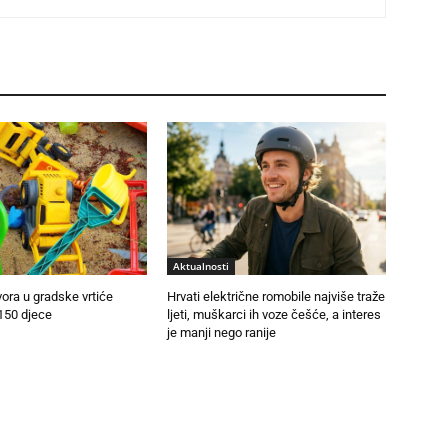
Aktualnosti
vora u gradske vrtiće
Hrvati električne romobile najviše traže
150 djece
ljeti, muškarci ih voze češće, a interes
je manji nego ranije