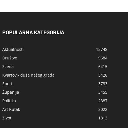
POPULARNA KATEGORIJA
Aktualnosti
13748
Društvo
9684
Scena
6415
Kvartovi- duša našeg grada
5428
Sport
3733
Županija
3455
Politika
2387
Art Kutak
2022
Život
1813