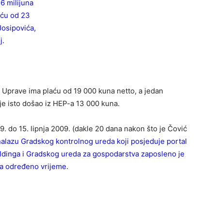
6 milijuna
aću od 23
Josipovića,
j.
 Uprave ima plaću od 19 000 kuna netto, a jedan
 je isto došao iz HEP-a 13 000 kuna.
. do 15. lipnja 2009. (dakle 20 dana nakon što je Čović
alazu Gradskog kontrolnog ureda koji posjeduje portal
ldinga i Gradskog ureda za gospodarstva zaposleno je
 na određeno vrijeme
.