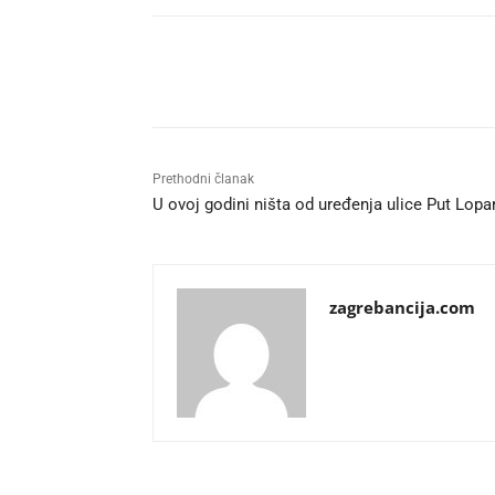
Udio
Prethodni članak
U ovoj godini ništa od uređenja ulice Put Lopa
zagrebancija.com