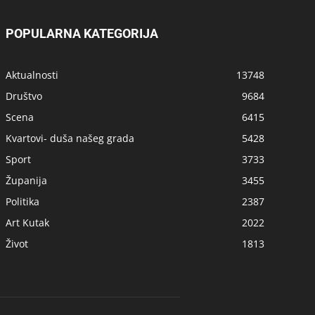
POPULARNA KATEGORIJA
Aktualnosti
13748
Društvo
9684
Scena
6415
Kvartovi- duša našeg grada
5428
Sport
3733
Županija
3455
Politika
2387
Art Kutak
2022
Život
1813