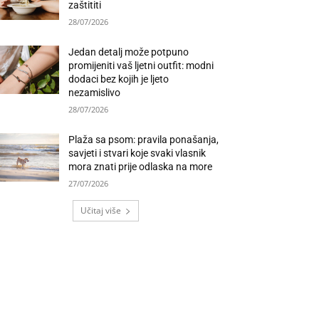
zaštititi
28/07/2026
Jedan detalj može potpuno
promijeniti vaš ljetni outfit: modni
dodaci bez kojih je ljeto
nezamislivo
28/07/2026
Plaža sa psom: pravila ponašanja,
savjeti i stvari koje svaki vlasnik
mora znati prije odlaska na more
27/07/2026
Učitaj više