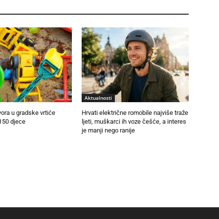
Aktualnosti
vora u gradske vrtiće
Hrvati električne romobile najviše traže
150 djece
ljeti, muškarci ih voze češće, a interes
je manji nego ranije