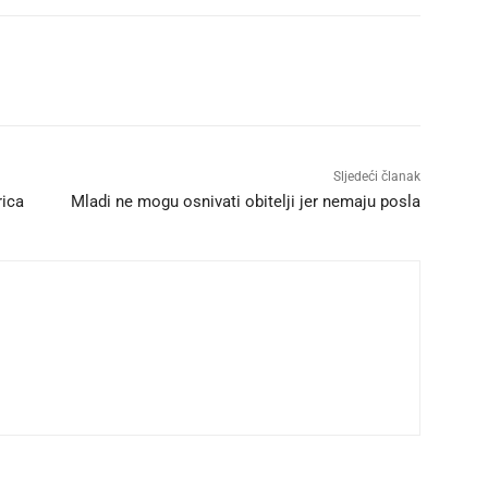
Sljedeći članak
rica
Mladi ne mogu osnivati obitelji jer nemaju posla