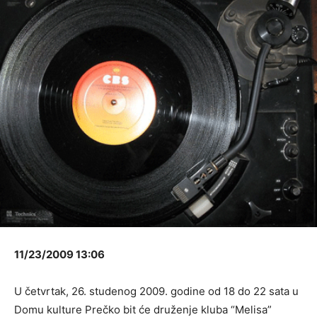
11/23/2009 13:06
U četvrtak, 26. studenog 2009. godine od 18 do 22 sata u
Domu kulture Prečko bit će druženje kluba “Melisa”