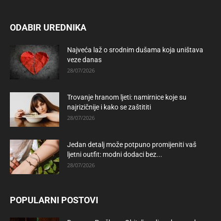
ODABIR UREDNIKA
Najveća laž o srodnim dušama koja uništava
veze danas
28/07/2026
Trovanje hranom ljeti: namirnice koje su
najrizičnije i kako se zaštititi
28/07/2026
Jedan detalj može potpuno promijeniti vaš
ljetni outfit: modni dodaci bez...
28/07/2026
POPULARNI POSTOVI