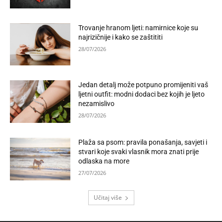
Trovanje hranom ljeti: namirnice koje su
najrizičnije i kako se zaštititi
28/07/2026
Jedan detalj može potpuno promijeniti vaš
ljetni outfit: modni dodaci bez kojih je ljeto
nezamislivo
28/07/2026
Plaža sa psom: pravila ponašanja, savjeti i
stvari koje svaki vlasnik mora znati prije
odlaska na more
27/07/2026
Učitaj više