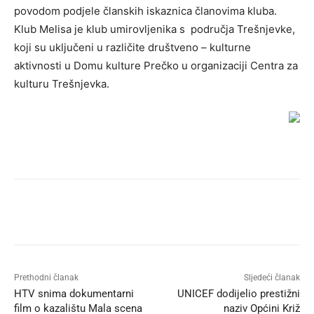
povodom podjele članskih iskaznica članovima kluba.
Klub Melisa je klub umirovljenika s područja Trešnjevke,
koji su uključeni u različite društveno – kulturne
aktivnosti u Domu kulture Prečko u organizaciji Centra za
kulturu Trešnjevka.
Prethodni članak
Sljedeći članak
HTV snima dokumentarni
UNICEF dodijelio prestižni
film o kazalištu Mala scena
naziv Općini Križ