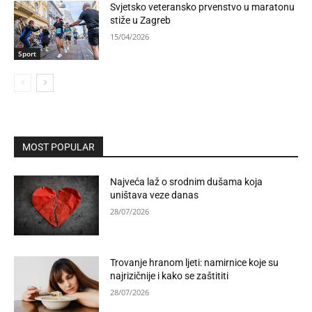
Svjetsko veteransko prvenstvo u maratonu
stiže u Zagreb
15/04/2026
Sport
MOST POPULAR
Najveća laž o srodnim dušama koja
uništava veze danas
28/07/2026
Trovanje hranom ljeti: namirnice koje su
najrizičnije i kako se zaštititi
28/07/2026