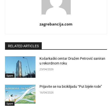
zagrebancija.com
RELATED ARTICLES
Košarkaški centar Dražen Petrović saniran
u rekordnom roku
23/04/2026
Sport
Prijavite se na biciklijadu “Put bijele rode”
16/04/2026
Sport