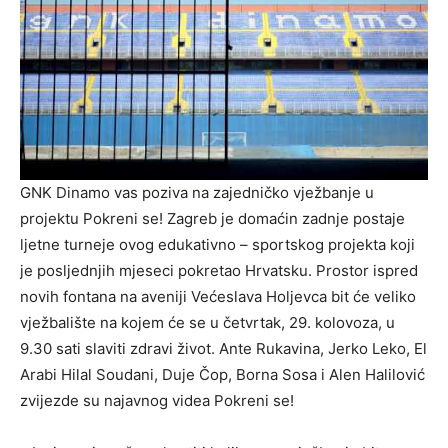
GNK Dinamo vas poziva na zajedničko vježbanje u
projektu Pokreni se! Zagreb je domaćin zadnje postaje
ljetne turneje ovog edukativno – sportskog projekta koji
je posljednjih mjeseci pokretao Hrvatsku. Prostor ispred
novih fontana na aveniji Većeslava Holjevca bit će veliko
vježbalište na kojem će se u četvrtak, 29. kolovoza, u
9.30 sati slaviti zdravi život. Ante Rukavina, Jerko Leko, El
Arabi Hilal Soudani, Duje Čop, Borna Sosa i Alen Halilović
zvijezde su najavnog videa Pokreni se!