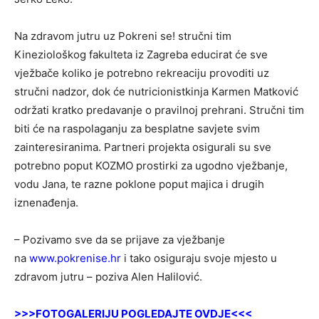
Na zdravom jutru uz Pokreni se! stručni tim
Kineziološkog fakulteta iz Zagreba educirat će sve
vježbače koliko je potrebno rekreaciju provoditi uz
stručni nadzor, dok će nutricionistkinja Karmen Matković
održati kratko predavanje o pravilnoj prehrani. Stručni tim
biti će na raspolaganju za besplatne savjete svim
zainteresiranima. Partneri projekta osigurali su sve
potrebno poput KOZMO prostirki za ugodno vježbanje,
vodu Jana, te razne poklone poput majica i drugih
iznenađenja.
– Pozivamo sve da se prijave za vježbanje
na
www.pokrenise.hr
i tako osiguraju svoje mjesto u
zdravom jutru – poziva Alen Halilović.
>>>FOTOGALERIJU POGLEDAJTE OVDJE<<<