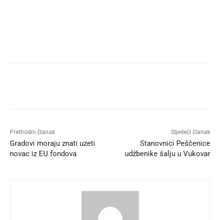
Prethodni članak
Sljedeći članak
Gradovi moraju znati uzeti
Stanovnici Peščenice
novac iz EU fondova
udžbenike šalju u Vukovar