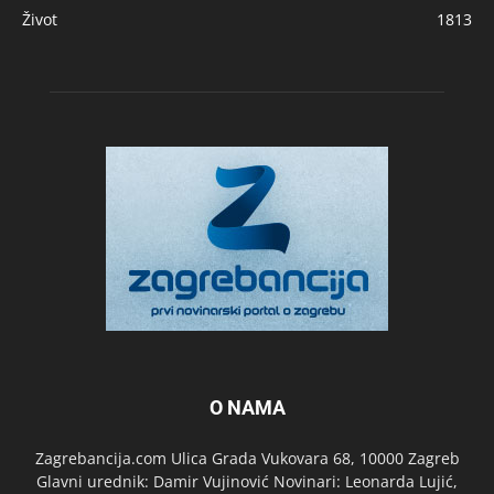
Život
1813
O NAMA
Zagrebancija.com Ulica Grada Vukovara 68, 10000 Zagreb
Glavni urednik: Damir Vujinović Novinari: Leonarda Lujić,