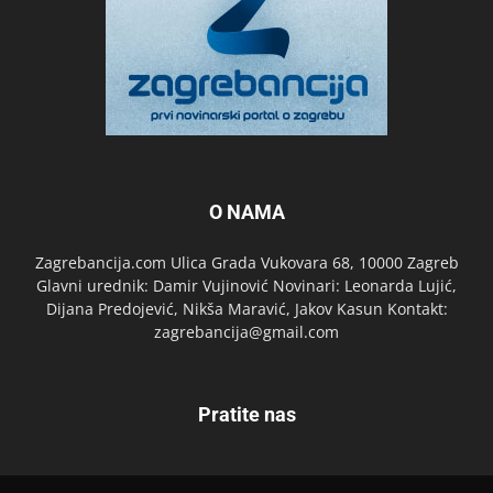
O NAMA
Zagrebancija.com Ulica Grada Vukovara 68, 10000 Zagreb
Glavni urednik: Damir Vujinović Novinari: Leonarda Lujić,
Dijana Predojević, Nikša Maravić, Jakov Kasun Kontakt:
zagrebancija@gmail.com
Pratite nas