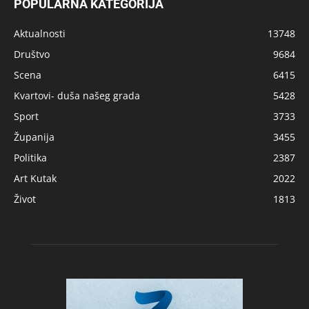
POPULARNA KATEGORIJA
Aktualnosti
13748
Društvo
9684
Scena
6415
Kvartovi- duša našeg grada
5428
Sport
3733
Županija
3455
Politika
2387
Art Kutak
2022
Život
1813