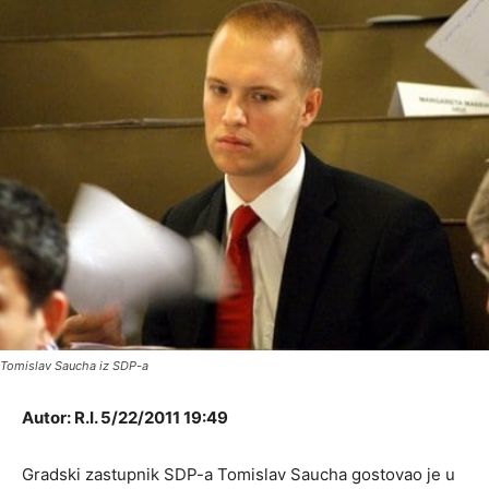
Tomislav Saucha iz SDP-a
Autor: R.I. 5/22/2011 19:49
Gradski zastupnik SDP-a Tomislav Saucha gostovao je u