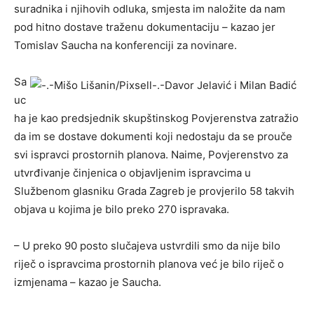
suradnika i njihovih odluka, smjesta im naložite da nam
pod hitno dostave traženu dokumentaciju – kazao jer
Tomislav Saucha na konferenciji za novinare.
Sa
uc
ha je kao predsjednik skupštinskog Povjerenstva zatražio
da im se dostave dokumenti koji nedostaju da se prouče
svi ispravci prostornih planova. Naime, Povjerenstvo za
utvrđivanje činjenica o objavljenim ispravcima u
Službenom glasniku Grada Zagreb je provjerilo 58 takvih
objava u kojima je bilo preko 270 ispravaka.
– U preko 90 posto slučajeva ustvrdili smo da nije bilo
riječ o ispravcima prostornih planova već je bilo riječ o
izmjenama – kazao je Saucha.