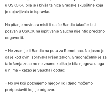
u USKOK-u bila je i bivša tajnica Gradske skupštine koja
je objavljivala te ispravke.
Na pitanje novinara misli li da će Bandić također biti
pozvan u USKOK na ispitivanje Saucha nije htio precizno
odgovoriti.
– Ne znam je li Bandić na putu za Remetinac. No jasno je
da je kod ovih ispravaka kršen zakon. Gradonačelnik je za
ta kršenja znao no ne znamo kolika je bila njegova uloga
u njima – kazao je Saucha i dodao:
– No svi koji poznajemo njegov lik i djelo možemo
pretpostaviti koji je odgovor.