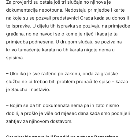
Za provjeriti su ostala još tri slučaja no njihova je
dokumentacija nepotpuna. Nedostaju primjedbe i karte
na koje su se pozvali predstavnici Grada kada su donosili
te ispravke. U dijelu tih ispravka se pozivaju na primjedbe
građana, no ne navodi se o kome je riječ i kada je ta
primjedba podnesena. U drugom slučaju se poziva na
krivo tumačenje karata no tih karata nigdje nema u
spisima.
– Ukoliko je sve rađeno po zakonu, onda za gradske
službe ne bi trebao biti problem pronaći te spise – kazao
je Saucha i nastavio:
– Bojim se da tih dokumenata nema pa ih zato nismo
dobili, a prošlo je više od mjesec dana kada smo podnijeli
zahtjev za njihovom dostavom.