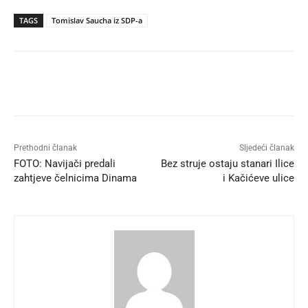
TAGS
Tomislav Saucha iz SDP-a
Prethodni članak
Sljedeći članak
FOTO: Navijači predali
Bez struje ostaju stanari Ilice
zahtjeve čelnicima Dinama
i Kačićeve ulice