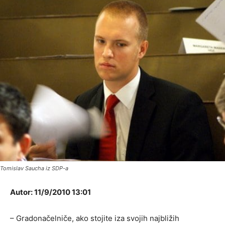
Tomislav Saucha iz SDP-a
Autor: 11/9/2010 13:01
– Gradonačelniče, ako stojite iza svojih najbližih