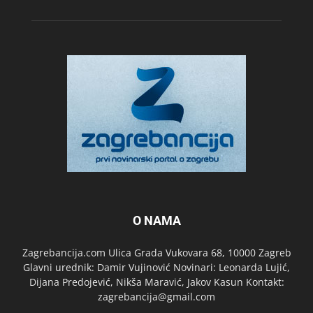
O NAMA
Zagrebancija.com Ulica Grada Vukovara 68, 10000 Zagreb
Glavni urednik: Damir Vujinović Novinari: Leonarda Lujić,
Dijana Predojević, Nikša Maravić, Jakov Kasun Kontakt:
zagrebancija@gmail.com