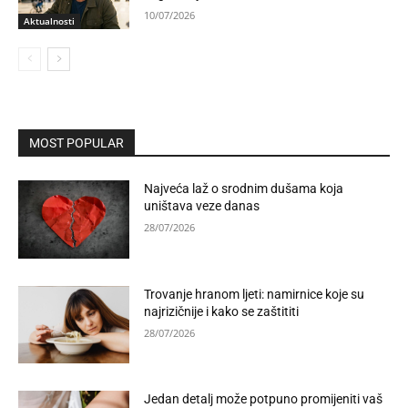
10/07/2026
Aktualnosti
MOST POPULAR
Najveća laž o srodnim dušama koja
uništava veze danas
28/07/2026
Trovanje hranom ljeti: namirnice koje su
najrizičnije i kako se zaštititi
28/07/2026
Jedan detalj može potpuno promijeniti vaš