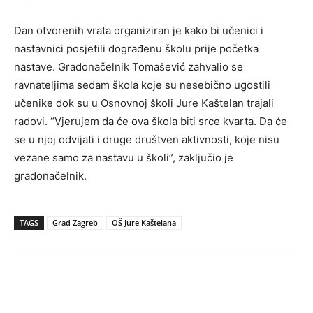
Dan otvorenih vrata organiziran je kako bi učenici i
nastavnici posjetili dograđenu školu prije početka
nastave. Gradonačelnik Tomašević zahvalio se
ravnateljima sedam škola koje su nesebično ugostili
učenike dok su u Osnovnoj školi Jure Kaštelan trajali
radovi. “Vjerujem da će ova škola biti srce kvarta. Da će
se u njoj odvijati i druge društven aktivnosti, koje nisu
vezane samo za nastavu u školi”, zaključio je
gradonačelnik.
TAGS
Grad Zagreb
OŠ Jure Kaštelana