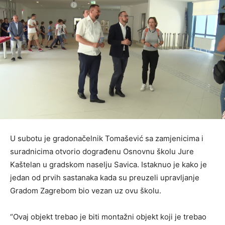
U subotu je gradonačelnik Tomašević sa zamjenicima i
suradnicima otvorio dograđenu Osnovnu školu Jure
Kaštelan u gradskom naselju Savica. Istaknuo je kako je
jedan od prvih sastanaka kada su preuzeli upravljanje
Gradom Zagrebom bio vezan uz ovu školu.
“Ovaj objekt trebao je biti montažni objekt koji je trebao