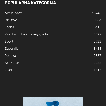
POPULARNA KATEGORIJA
Aktualnosti
13748
Društvo
9684
Scena
6415
Kvartovi- duša našeg grada
5428
Sport
3733
Županija
3455
Politika
2387
Art Kutak
2022
Život
1813