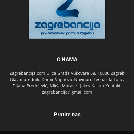
O NAMA
Zagrebancija.com Ulica Grada Vukovara 68, 10000 Zagreb
Glavni urednik: Damir Vujinović Novinari: Leonarda Lujić,
Dijana Predojević, Nikša Maravić, Jakov Kasun Kontakt:
zagrebancija@gmail.com
Pratite nas