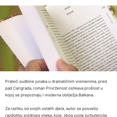
Prateći sudbine junaka u dramatičnim vremenima, pred
pad Carigrada, roman Privrženost oslikava prošlost u
kojoj se prepoznaju i moderna obilježja Balkana.
Za razliku od svojih ostalih djela, autor se posvetio
razdoblju srednjeg vijeka, koje, zbog svoje turbulencije