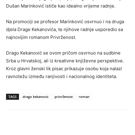
Dušan Marinković ističe kao idealno vrijeme radnje.
Na promociji se profesor Marinković osvrnuo i na druga
djela Drage Kekanovića, te njihove radnje usporedio sa
najnovijim romanom Privrženost.
Drago Kekanović se ovom pričom osvrnuo na sudbine
Srba u Hrvatskoj, ali iz kreativne književne perspektive.
Kroz glavni ženski lik pisac prikazuje osobu koja nalazi
ravnotežu između ranjivosti i nacionalnog identiteta.
TAGS
drago kekanovic
privrženost
roman