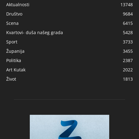
Aktualnosti
13748
Društvo
9684
Scena
6415
Kvartovi- duša našeg grada
5428
Sport
3733
Županija
3455
Politika
2387
Art Kutak
2022
Život
1813