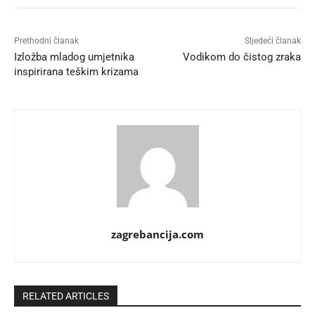
Prethodni članak
Sljedeći članak
Izložba mladog umjetnika
Vodikom do čistog zraka
inspirirana teškim krizama
zagrebancija.com
RELATED ARTICLES