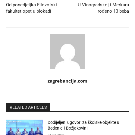
Od ponedjeljka Filozofski
U Vinogradskoj i Merkuru
fakultet opet u blokadi
rođeno 13 beba
zagrebancija.com
RELATED ARTICLES
Dodijeljeni ugovori za školske objekte u
Bedenici i Božjakovini