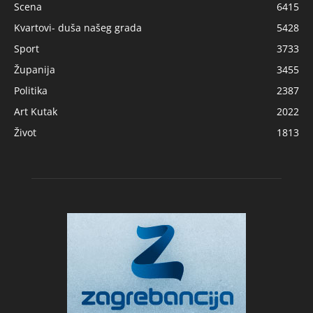
Scena
6415
Kvartovi- duša našeg grada
5428
Sport
3733
Županija
3455
Politika
2387
Art Kutak
2022
Život
1813