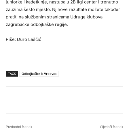
juniorke i kadetkinje, nastupa u 2B ligi centar i trenutno
zauzima šesto mjesto. Njihove rezultate možete također
pratiti na službenim stranicama Udruge klubova
zagrebačke odbojkaške regije.
Piše: Đuro Leščić
TAGS
Odbojkašice iz Vrbovca
Prethodni članak
Sljedeći članak