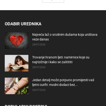
ODABIR UREDNIKA
Najveća laž o srodnim dušama koja uništava
veze danas
28/07/2026
Trovanje hranom ljeti: namirnice koje su
najrizičnije i kako se zaštititi
28/07/2026
Jedan detalj može potpuno promijeniti vaš
ljetni outfit: modni dodaci bez...
28/07/2026