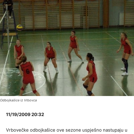
Odbojkašice iz Vrbovca
11/19/2009 20:32
Vrbovečke odbojkašice ove sezone uspješno nastupaju u